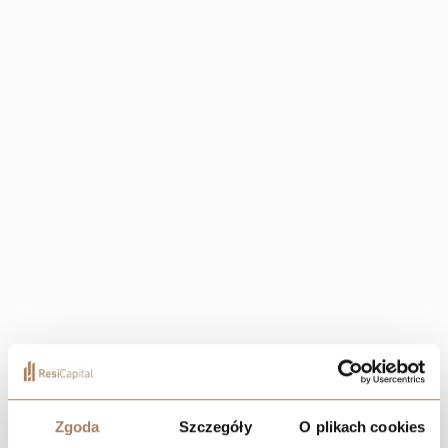
+2
Lokalizacja
Zgoda
Szczegóły
O plikach cookies