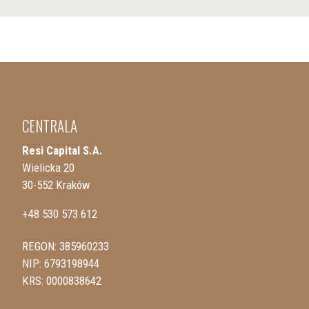
CENTRALA
Resi Capital S.A.
Wielicka 20
30-552 Kraków
+48 530 573 612
REGON: 385960233
NIP: 6793198944
KRS: 0000838642