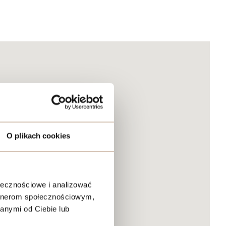
O plikach cookies
ołecznościowe i analizować
artnerom społecznościowym,
anymi od Ciebie lub