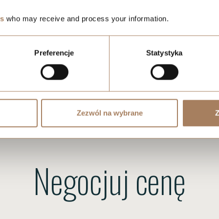
es
who may receive and process your information.
Preferencje
Statystyka
Zezwól na wybrane
Z
Negocjuj cenę