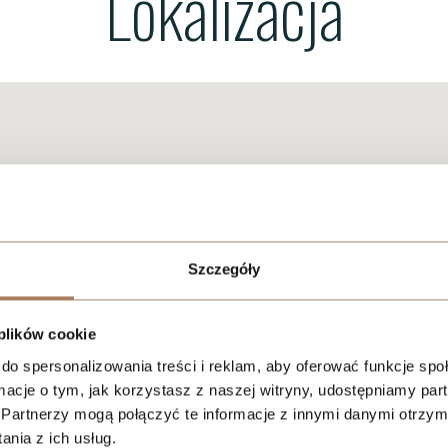
Lokalizacja
Szczegóły
 plików cookie
do spersonalizowania treści i reklam, aby oferować funkcje sp
ormacje o tym, jak korzystasz z naszej witryny, udostępniamy p
Partnerzy mogą połączyć te informacje z innymi danymi otrzym
nia z ich usług.