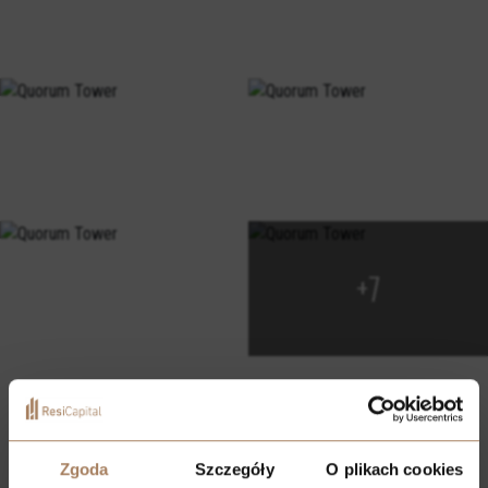
+7
Lokalizacja
Zgoda
Szczegóły
O plikach cookies