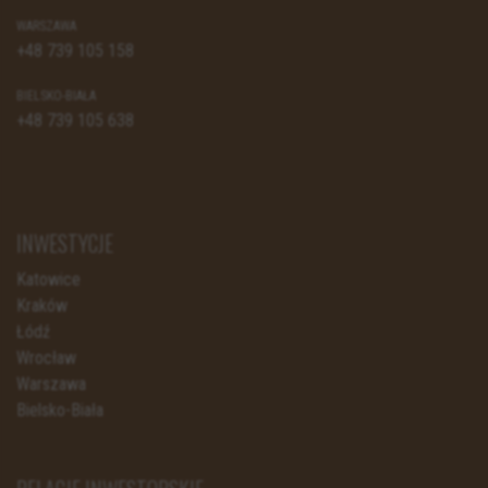
WARSZAWA
+48 739 105 158
BIELSKO-BIAŁA
+48 739 105 638
INWESTYCJE
Katowice
Kraków
Łódź
Wrocław
Warszawa
Bielsko-Biała