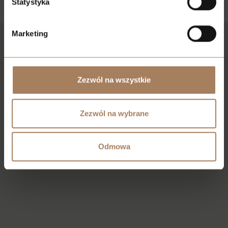
Statystyka
Marketing
Skontaktuj się
Zezwól na wszystkie
Zezwól na wybrane
Odmowa