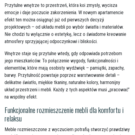
Przytulne wnętrze to przestrzeń, która koi zmysły, wycisza
emocje i daje poczucie zakorzenienia. W nowym apartamencie
efekt ten można osiągnąć już od pierwszych decyzji
projektowych – od układu mebli po wybór światła i materiałów.
Nie chodzi tu wyłącznie o estetykę, lecz o świadome kreowanie
atmosfery sprzyjającej odpoczynkowi i bliskości.
Wnętrze staje się przytulne wtedy, gdy odpowiada potrzebom
jego mieszkańców. To połączenie wygody, funkcjonalności i
elementów, które mają osobisty wydźwięk – pamiątki, zapachy,
barwy. Przytulność powstaje poprzez warstwowanie detali –
delikatne światło, miękkie tkaniny, naturalne kolory, harmonijny
układ przestrzeni i mebli. Każdy z tych aspektów musi „pracować”
na wspólny efekt.
Funkcjonalne rozmieszczenie mebli dla komfortu i
relaksu
Meble rozmieszczone z wyczuciem potrafią stworzyć prawdziwy