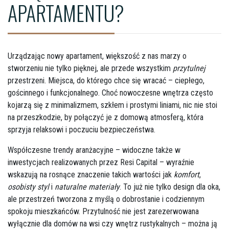
APARTAMENTU?
Urządzając nowy apartament, większość z nas marzy o
stworzeniu nie tylko pięknej, ale przede wszystkim
przytulnej
przestrzeni. Miejsca, do którego chce się wracać – ciepłego,
gościnnego i funkcjonalnego. Choć nowoczesne wnętrza często
kojarzą się z minimalizmem, szkłem i prostymi liniami, nic nie stoi
na przeszkodzie, by połączyć je z domową atmosferą, która
sprzyja relaksowi i poczuciu bezpieczeństwa.
Współczesne trendy aranżacyjne – widoczne także w
inwestycjach realizowanych przez Resi Capital – wyraźnie
wskazują na rosnące znaczenie takich wartości jak
komfort
,
osobisty styl
i
naturalne materiały
. To już nie tylko design dla oka,
ale przestrzeń tworzona z myślą o dobrostanie i codziennym
spokoju mieszkańców. Przytulność nie jest zarezerwowana
wyłącznie dla domów na wsi czy wnętrz rustykalnych – można ją