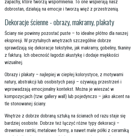
zapachy, które tworzą wspomnienia. To one wspierają nasz
dobrostan, działają na emocje i tworzą więź z przestrzenią.
Dekoracje ścienne - obrazy, makramy, plakaty
Ściany nie powinny pozostać puste – to idealne płótno dla naszej
ekspresji. W przytulnych wnętrzach szczególnie dobrze
sprawdzają się dekoracje tekstylne, jak makramy, gobeliny, tkaniny
z fakturą. Ich obecność łagodzi akustykę i dodaje miękkości
wizualnej.
Obrazy i plakaty – najlepiej w ciepłej kolorystyce, z motywami
natury, abstrakcji lub osobistych pasji – ożywiają przestrzeń i
wprowadzają emocjonalny kontekst. Można je wieszać w
kompozycjach (tzw. gallery wall) lub pojedynczo – jako akcent na
tle stonowanej ściany.
Wnętrze z dobrze dobraną sztuką na ścianach od razu staje się
bardziej osobiste. Dobrze też łączyć różne typy dekoracji –
drewniane ramki, metalowe formy, a nawet małe półki z ceramiką