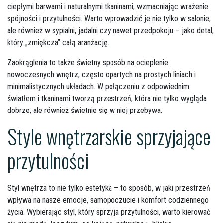
ciepłymi barwami i naturalnymi tkaninami, wzmacniając wrażenie
spójności i przytulności. Warto wprowadzić je nie tylko w salonie,
ale również w sypialni, jadalni czy nawet przedpokoju – jako detal,
który „zmiękcza” całą aranżację.
Zaokrąglenia to także świetny sposób na ocieplenie
nowoczesnych wnętrz, często opartych na prostych liniach i
minimalistycznych układach. W połączeniu z odpowiednim
światłem i tkaninami tworzą przestrzeń, która nie tylko wygląda
dobrze, ale również świetnie się w niej przebywa.
Style wnętrzarskie sprzyjające
przytulności
Styl wnętrza to nie tylko estetyka – to sposób, w jaki przestrzeń
wpływa na nasze emocje, samopoczucie i komfort codziennego
życia. Wybierając styl, który sprzyja przytulności, warto kierować