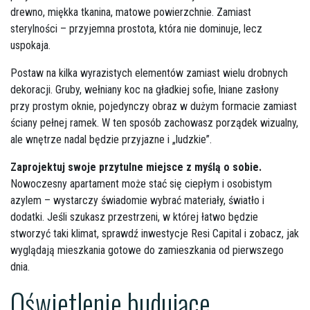
drewno, miękka tkanina, matowe powierzchnie. Zamiast
sterylności – przyjemna prostota, która nie dominuje, lecz
uspokaja.
Postaw na kilka wyrazistych elementów zamiast wielu drobnych
dekoracji. Gruby, wełniany koc na gładkiej sofie, lniane zasłony
przy prostym oknie, pojedynczy obraz w dużym formacie zamiast
ściany pełnej ramek. W ten sposób zachowasz porządek wizualny,
ale wnętrze nadal będzie przyjazne i „ludzkie”.
Zaprojektuj swoje przytulne miejsce z myślą o sobie.
Nowoczesny apartament może stać się ciepłym i osobistym
azylem – wystarczy świadomie wybrać materiały, światło i
dodatki. Jeśli szukasz przestrzeni, w której łatwo będzie
stworzyć taki klimat, sprawdź inwestycje
Resi Capital
i zobacz, jak
wyglądają mieszkania gotowe do zamieszkania od pierwszego
dnia.
Oświetlenie budujące