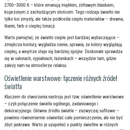
2700–3000 K – które emanują miękkim, żółtawym blaskiem,
kojarzonym z zachodzącym słońcem. Tego rodzaju światło nie
tylko koi zmysły, ale także podkreśla ciepło materiałów – drewna,
tkanin, farb o ciepłej tonacji.
Warto pamiętać, że światło ciepłe jest bardziej wybaczające –
zmiękcza kontury, wygładza cienie, sprawia, że kolory wyglądają
cieplej, a wnętrze staje się bardziej spójne. Doskonale sprawdza
się w salonach, sypialniach, łazienkach – wszędzie tam, gdzie
zależy nam na atmosferze relaksu.
Oświetlenie warstwowe: łączenie różnych źródeł
światła
Kluczem do stworzenia nastroju jest tzw. oświetlenie warstwowe
– czyli połączenie światła ogólnego, zadaniowego i
dekoracyjnego. Główne źródło światła – zazwyczaj sufitowe –
powinno równomiernie oświetlać całe pomieszczenie, ale nie być
zbyt jaskrawe. Warto je uzupełnić o punkty świetlne w różnych