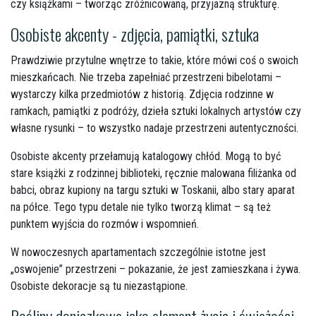
czy książkami – tworząc zróżnicowaną, przyjazną strukturę.
Osobiste akcenty - zdjęcia, pamiątki, sztuka
Prawdziwie przytulne wnętrze to takie, które mówi coś o swoich
mieszkańcach. Nie trzeba zapełniać przestrzeni bibelotami –
wystarczy kilka przedmiotów z historią. Zdjęcia rodzinne w
ramkach, pamiątki z podróży, dzieła sztuki lokalnych artystów czy
własne rysunki – to wszystko nadaje przestrzeni autentyczności.
Osobiste akcenty przełamują katalogowy chłód. Mogą to być
stare książki z rodzinnej biblioteki, ręcznie malowana filiżanka od
babci, obraz kupiony na targu sztuki w Toskanii, albo stary aparat
na półce. Tego typu detale nie tylko tworzą klimat – są też
punktem wyjścia do rozmów i wspomnień.
W nowoczesnych apartamentach szczególnie istotne jest
„oswojenie” przestrzeni – pokazanie, że jest zamieszkana i żywa.
Osobiste dekoracje są tu niezastąpione.