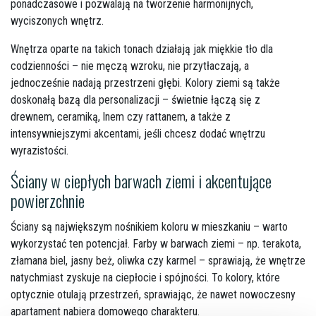
ponadczasowe i pozwalają na tworzenie harmonijnych,
wyciszonych wnętrz.
Wnętrza oparte na takich tonach działają jak miękkie tło dla
codzienności – nie męczą wzroku, nie przytłaczają, a
jednocześnie nadają przestrzeni głębi. Kolory ziemi są także
doskonałą bazą dla personalizacji – świetnie łączą się z
drewnem, ceramiką, lnem czy rattanem, a także z
intensywniejszymi akcentami, jeśli chcesz dodać wnętrzu
wyrazistości.
Ściany w ciepłych barwach ziemi i akcentujące
powierzchnie
Ściany są największym nośnikiem koloru w mieszkaniu – warto
wykorzystać ten potencjał. Farby w barwach ziemi – np. terakota,
złamana biel, jasny beż, oliwka czy karmel – sprawiają, że wnętrze
natychmiast zyskuje na ciepłocie i spójności. To kolory, które
optycznie otulają przestrzeń, sprawiając, że nawet nowoczesny
apartament nabiera domowego charakteru.