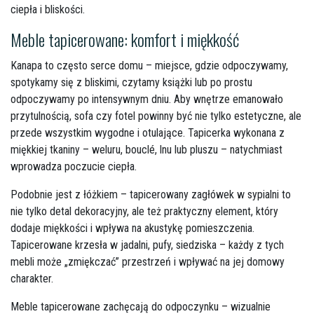
ciepła i bliskości.
Meble tapicerowane: komfort i miękkość
Kanapa to często serce domu – miejsce, gdzie odpoczywamy,
spotykamy się z bliskimi, czytamy książki lub po prostu
odpoczywamy po intensywnym dniu. Aby wnętrze emanowało
przytulnością, sofa czy fotel powinny być nie tylko estetyczne, ale
przede wszystkim wygodne i otulające. Tapicerka wykonana z
miękkiej tkaniny – weluru, bouclé, lnu lub pluszu – natychmiast
wprowadza poczucie ciepła.
Podobnie jest z łóżkiem – tapicerowany zagłówek w sypialni to
nie tylko detal dekoracyjny, ale też praktyczny element, który
dodaje miękkości i wpływa na akustykę pomieszczenia.
Tapicerowane krzesła w jadalni, pufy, siedziska – każdy z tych
mebli może „zmiękczać” przestrzeń i wpływać na jej domowy
charakter.
Meble tapicerowane zachęcają do odpoczynku – wizualnie