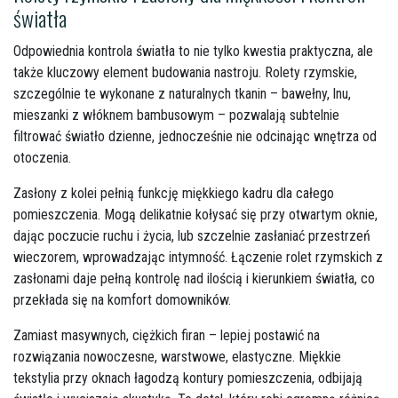
światła
Odpowiednia kontrola światła to nie tylko kwestia praktyczna, ale
także kluczowy element budowania nastroju. Rolety rzymskie,
szczególnie te wykonane z naturalnych tkanin – bawełny, lnu,
mieszanki z włóknem bambusowym – pozwalają subtelnie
filtrować światło dzienne, jednocześnie nie odcinając wnętrza od
otoczenia.
Zasłony z kolei pełnią funkcję miękkiego kadru dla całego
pomieszczenia. Mogą delikatnie kołysać się przy otwartym oknie,
dając poczucie ruchu i życia, lub szczelnie zasłaniać przestrzeń
wieczorem, wprowadzając intymność. Łączenie rolet rzymskich z
zasłonami daje pełną kontrolę nad ilością i kierunkiem światła, co
przekłada się na komfort domowników.
Zamiast masywnych, ciężkich firan – lepiej postawić na
rozwiązania nowoczesne, warstwowe, elastyczne. Miękkie
tekstylia przy oknach łagodzą kontury pomieszczenia, odbijają