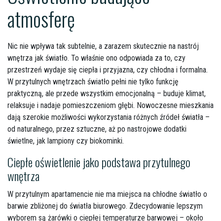
atmosferę
Nic nie wpływa tak subtelnie, a zarazem skutecznie na nastrój
wnętrza jak światło. To właśnie ono odpowiada za to, czy
przestrzeń wydaje się ciepła i przyjazna, czy chłodna i formalna.
W przytulnych wnętrzach światło pełni nie tylko funkcję
praktyczną, ale przede wszystkim emocjonalną – buduje klimat,
relaksuje i nadaje pomieszczeniom głębi. Nowoczesne mieszkania
dają szerokie możliwości wykorzystania różnych źródeł światła –
od naturalnego, przez sztuczne, aż po nastrojowe dodatki
świetlne, jak lampiony czy biokominki.
Ciepłe oświetlenie jako podstawa przytulnego
wnętrza
W przytulnym apartamencie nie ma miejsca na chłodne światło o
barwie zbliżonej do światła biurowego. Zdecydowanie lepszym
wyborem są żarówki o ciepłej temperaturze barwowej – około