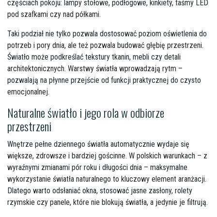
częściach pokoju: lampy stołowe, podłogowe, kinkiety, taśmy LED
pod szafkami czy nad półkami.
Taki podział nie tylko pozwala dostosować poziom oświetlenia do
potrzeb i pory dnia, ale też pozwala budować głębię przestrzeni.
Światło może podkreślać tekstury tkanin, mebli czy detali
architektonicznych. Warstwy światła wprowadzają rytm –
pozwalają na płynne przejście od funkcji praktycznej do czysto
emocjonalnej.
Naturalne światło i jego rola w odbiorze
przestrzeni
Wnętrze pełne dziennego światła automatycznie wydaje się
większe, zdrowsze i bardziej gościnne. W polskich warunkach – z
wyraźnymi zmianami pór roku i długości dnia – maksymalne
wykorzystanie światła naturalnego to kluczowy element aranżacji.
Dlatego warto odsłaniać okna, stosować jasne zasłony, rolety
rzymskie czy panele, które nie blokują światła, a jedynie je filtrują.