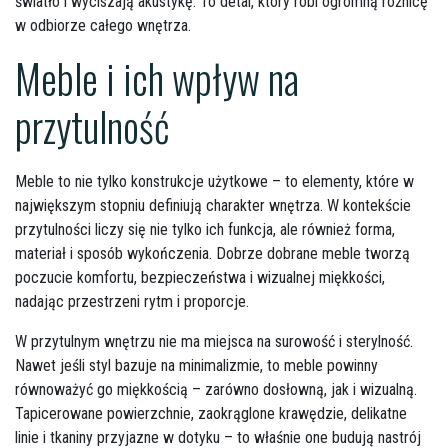
światło i wyciszają akustykę. To detal, który robi ogromną różnicę
w odbiorze całego wnętrza.
Meble i ich wpływ na
przytulność
Meble to nie tylko konstrukcje użytkowe – to elementy, które w
największym stopniu definiują charakter wnętrza. W kontekście
przytulności liczy się nie tylko ich funkcja, ale również forma,
materiał i sposób wykończenia. Dobrze dobrane meble tworzą
poczucie komfortu, bezpieczeństwa i wizualnej miękkości,
nadając przestrzeni rytm i proporcje.
W przytulnym wnętrzu nie ma miejsca na surowość i sterylność.
Nawet jeśli styl bazuje na minimalizmie, to meble powinny
równoważyć go miękkością – zarówno dosłowną, jak i wizualną.
Tapicerowane powierzchnie, zaokrąglone krawędzie, delikatne
linie i tkaniny przyjazne w dotyku – to właśnie one budują nastrój