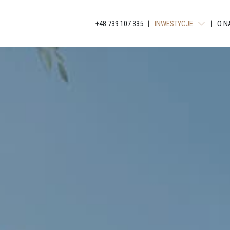
+48 739 107 335
INWESTYCJE
O N
TUWIMA RESIDENCE
WIMA A APARTMENTS
WIMA APARTMENTS
TUWIMA APARTMENTS