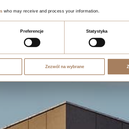
es
who may receive and process your information.
Preferencje
Statystyka
Zezwól na wybrane
Z