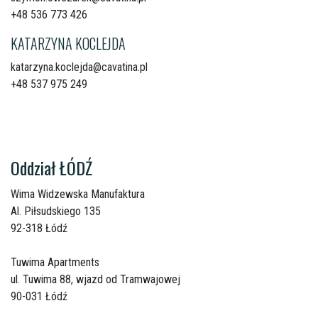
+48 536 773 426
KATARZYNA KOCLEJDA
katarzyna.koclejda@cavatina.pl
+48 537 975 249
Oddział ŁÓDŹ
Wima Widzewska Manufaktura
Al. Piłsudskiego 135
92-318 Łódź
Tuwima Apartments
ul. Tuwima 88, wjazd od Tramwajowej
90-031 Łódź