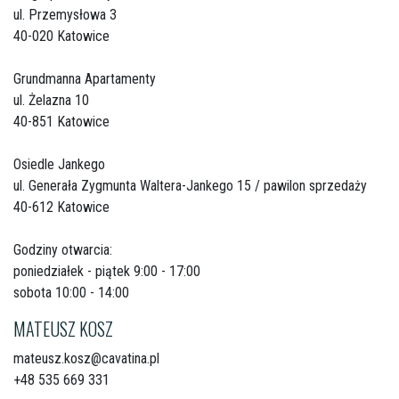
ul. Przemysłowa 3
40-020 Katowice
Grundmanna Apartamenty
ul. Żelazna 10
40-851 Katowice
Osiedle Jankego
ul. Generała Zygmunta Waltera-Jankego 15 / pawilon sprzedaży
40-612 Katowice
Godziny otwarcia:
poniedziałek - piątek 9:00 - 17:00
sobota 10:00 - 14:00
MATEUSZ KOSZ
mateusz.kosz@cavatina.pl
+48 535 669 331