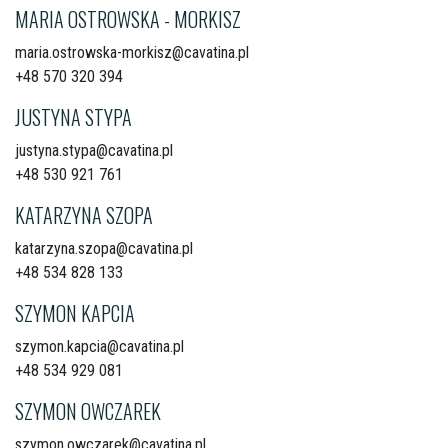
MARIA OSTROWSKA - MORKISZ
maria.ostrowska-morkisz@cavatina.pl
+48 570 320 394
JUSTYNA STYPA
justyna.stypa@cavatina.pl
+48 530 921 761
KATARZYNA SZOPA
katarzyna.szopa@cavatina.pl
+48 534 828 133
SZYMON KAPCIA
szymon.kapcia@cavatina.pl
+48 534 929 081
SZYMON OWCZAREK
szymon.owczarek@cavatina.pl