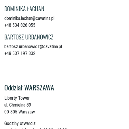
DOMINIKA ŁACHAN
dominika.lachan@cavatina.pl
+48 534 826 055
BARTOSZ URBANOWICZ
bartosz.urbanowicz@cavatina.pl
+48 537 197 332
Oddział WARSZAWA
Liberty Tower
ul. Chmielna 89
00-805 Warszaw
Godziny otwarcia: