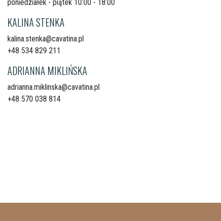
poniedziałek - piątek 10:00 - 18:00
KALINA STENKA
kalina.stenka@cavatina.pl
+48 534 829 211
ADRIANNA MIKLIŃSKA
adrianna.miklinska@cavatina.pl
+48 570 038 814