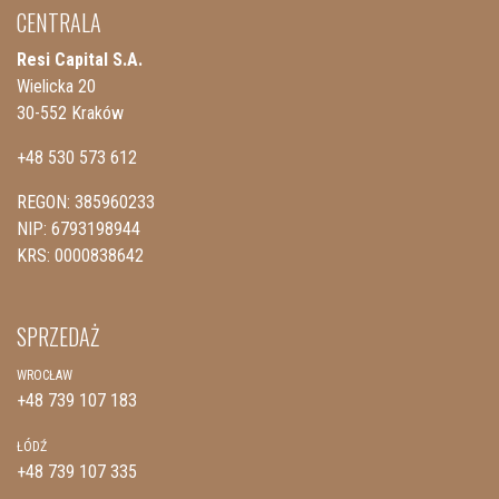
CENTRALA
Resi Capital S.A.
Wielicka 20
30-552 Kraków
+48 530 573 612
REGON: 385960233
NIP: 6793198944
KRS: 0000838642
SPRZEDAŻ
WROCŁAW
+48 739 107 183
ŁÓDŹ
+48 739 107 335