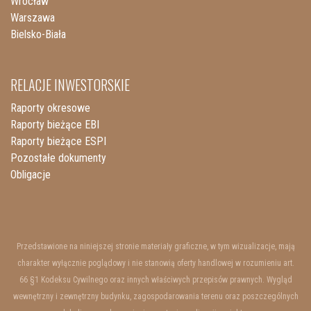
Wrocław
Warszawa
Bielsko-Biała
RELACJE INWESTORSKIE
Raporty okresowe
Raporty bieżące EBI
Raporty bieżące ESPI
Pozostałe dokumenty
Obligacje
Przedstawione na niniejszej stronie materiały graficzne, w tym wizualizacje, mają
charakter wyłącznie poglądowy i nie stanowią oferty handlowej w rozumieniu art.
66 §1 Kodeksu Cywilnego oraz innych właściwych przepisów prawnych. Wygląd
wewnętrzny i zewnętrzny budynku, zagospodarowania terenu oraz poszczególnych