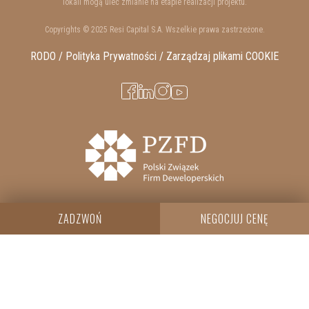
lokali mogą ulec zmianie na etapie realizacji projektu.
Copyrights © 2025 Resi Capital S.A. Wszelkie prawa zastrzeżone.
RODO / Polityka Prywatności /
Zarządzaj plikami COOKIE
ZADZWOŃ
NEGOCJUJ CENĘ