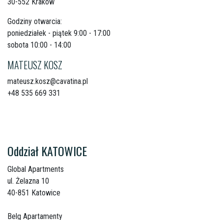
30-552 Kraków
Godziny otwarcia:
poniedziałek - piątek 9:00 - 17:00
sobota 10:00 - 14:00
MATEUSZ KOSZ
mateusz.kosz@cavatina.pl
+48 535 669 331
Oddział KATOWICE
Global Apartments
ul. Żelazna 10
40-851 Katowice
Belg Apartamenty