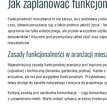
Jak zaplanować funkcjo
Funkcjonalność mieszkania to nie luksus, lecz podstawa cod
czas, ułatwia poruszanie się, a także podnosi jakość życia 
spojrzenia nie tylko estetycznego, ale przede wszystkim użyt
domowników? Kluczem jest przemyślany układ stref oraz odpo
mieszkańców.
Zasady funkcjonalności w aranżacji mies
Najważniejszą zasadą funkcjonalnej aranżacji jest logiczny podz
(sypialnie) i techniczną (łazienka, garderoba, pralnia). Każda 
wizualnie, ale też pod względem funkcjonalnym. Przykładowo,
łatwy dostęp do światła naturalnego i miejsca do wspólnego 
Kolejną zasadą jest swobodna komunikacja – ciągi komunikacy
z ustawieniem mebli. Warto unikać sytuacji, w której trzeba pr