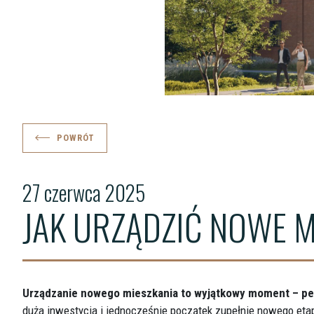
POWRÓT
27 czerwca 2025
JAK URZĄDZIĆ NOWE 
Urządzanie nowego mieszkania to wyjątkowy moment – pełe
duża inwestycja i jednocześnie początek zupełnie nowego etapu