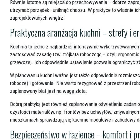
Równie istotne są miejsca do przechowywania – dobrze zapr
utrzymać porządek i uniknąć chaosu. W praktyce to właśnie ic
zaprojektowanych wnętrz.
Praktyczna aranżacja kuchni – strefy i 
Kuchnia to jedno z najbardziej intensywnie wykorzystywanych
zastosować zasadę tzw. trójkąta roboczego – czyli ergonomic
grzewczej. Ich odpowiednie ustawienie pozwala ograniczyć zb
W planowaniu kuchni ważne jest także odpowiednie rozmieszcze
robocze) i gotowania. Nie warto rezygnować z przestrzeni ro
zaplanowany blat jest na wagę złota.
Dobrą praktyką jest również zaplanowanie oświetlenia zadanio
czystości materiałów, np. frontów bez uchwytów, zmywalnych
mieszkaniach sprawdzają się kuchnie modułowe i zabudowy do 
Bezpieczeństwo w łazience – komfort i p