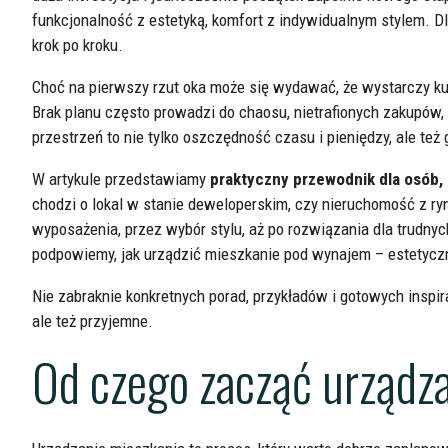
funkcjonalność z estetyką, komfort z indywidualnym stylem. Dl
krok po kroku.
Choć na pierwszy rzut oka może się wydawać, że wystarczy kupi
Brak planu często prowadzi do chaosu, nietrafionych zakup
przestrzeń to nie tylko oszczędność czasu i pieniędzy, ale te
W artykule przedstawiamy
praktyczny przewodnik dla osób, 
chodzi o lokal w stanie deweloperskim, czy nieruchomość z ry
wyposażenia, przez wybór stylu, aż po rozwiązania dla trudny
podpowiemy, jak urządzić mieszkanie pod wynajem – estetyczni
Nie zabraknie konkretnych porad, przykładów i gotowych inspirac
ale też przyjemne.
Od czego zacząć urządz