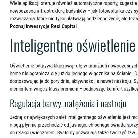
Wiele aplikacji oferuje również automatyczne raporty, sugesti
nowoczesną infrastrukturą budynków – jak fotowoltaika czy sys
rozwiązania, które nie tylko ułatwiają codzienne życie, ale 
Poznaj inwestycje Resi Capital
Inteligentne oświetlenie
Oświetlenie odgrywa kluczową rolę w aranżacji nowoczesnych 
home nie ogranicza się już do jednego włącznika na ścianie.
dostosowując je do pory dnia, aktywności, a nawet nastroju. S
elementem wnętrz klasy premium – podnosząc komfort użytkow
Regulacja barwy, natężenia i nastroju
Jedną z największych zalet inteligentnego oświetlenia jest mo
mogą płynnie przechodzić od jasnego, chłodnego światła sprzy
do relaksu wieczorem. Systemy pozwalają także tworzyć tzw.