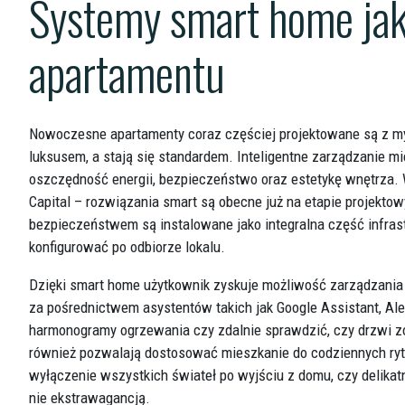
Systemy smart home jak
apartamentu
Nowoczesne apartamenty coraz częściej projektowane są z myśl
luksusem, a stają się standardem. Inteligentne zarządzanie mi
oszczędność energii, bezpieczeństwo oraz estetykę wnętrza. 
Capital – rozwiązania smart są obecne już na etapie projekto
bezpieczeństwem są instalowane jako integralna część infrastr
konfigurować po odbiorze lokalu.
Dzięki smart home użytkownik zyskuje możliwość zarządzania 
za pośrednictwem asystentów takich jak Google Assistant, Al
harmonogramy ogrzewania czy zdalnie sprawdzić, czy drzwi zo
również pozwalają dostosować mieszkanie do codziennych ryt
wyłączenie wszystkich świateł po wyjściu z domu, czy delikat
nie ekstrawagancją.