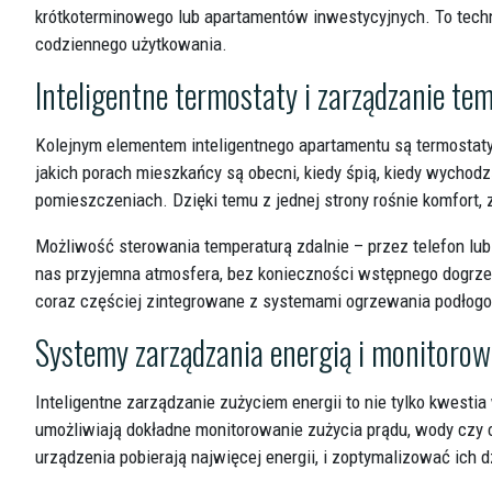
krótkoterminowego lub apartamentów inwestycyjnych. To techn
codziennego użytkowania.
Inteligentne termostaty i zarządzanie te
Kolejnym elementem inteligentnego apartamentu są termostat
jakich porach mieszkańcy są obecni, kiedy śpią, kiedy wychod
pomieszczeniach. Dzięki temu z jednej strony rośnie komfort, 
Możliwość sterowania temperaturą zdalnie – przez telefon lu
nas przyjemna atmosfera, bez konieczności wstępnego dogrze
coraz częściej zintegrowane z systemami ogrzewania podłogow
Systemy zarządzania energią i monitorow
Inteligentne zarządzanie zużyciem energii to nie tylko kwesti
umożliwiają dokładne monitorowanie zużycia prądu, wody czy c
urządzenia pobierają najwięcej energii, i zoptymalizować ich d