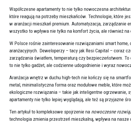
Współczesne apartamenty to nie tylko nowoczesna architektura
które reagują na potrzeby mieszkańców. Technologie, które jes
w aranżacji mieszkań premium. Automatyzacja, zarządzanie ener
wszystko to wpływa nie tylko na komfort życia, ale również na
W Polsce rośnie zainteresowanie rozwiązaniami smart home, c
aranżacyjnych. Deweloperzy – tacy jak Resi Capital – coraz
zarządzania światłem, temperaturą czy bezpieczeństwem. To 
to nie tylko gadżet, ale codzienne udogodnienie i wyraz nowoc
Aranżacja wnętrz w duchu high-tech nie kończy się na smartfon
metal, minimalistyczna forma oraz modułowe meble, które mo
ekologiczne rozwiązania – takie jak inteligentne ogrzewanie, 
apartamenty nie tylko lepiej wyglądają, ale też są przyjazne 
Ten artykuł to kompleksowe spojrzenie na
nowoczesne rozwiąz
technologia zmienia przestrzeń mieszkalną, wpływa na nasze 