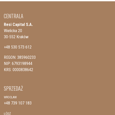
CENTRALA
Resi Capital S.A.
Wielicka 20
30-552 Kraków
+48 530 573 612
REGON: 385960233
NIP: 6793198944
KRS: 0000838642
SPRZEDAŻ
WROCŁAW
+48 739 107 183
ŁÓDŹ