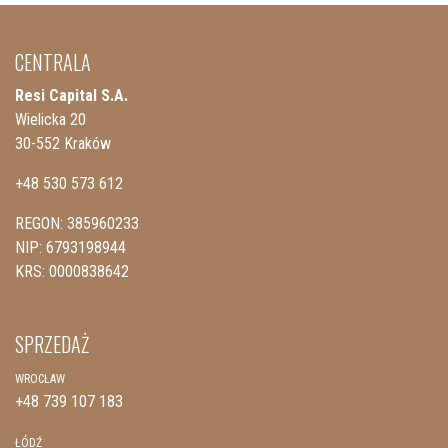
CENTRALA
Resi Capital S.A.
Wielicka 20
30-552 Kraków
+48 530 573 612
REGON: 385960233
NIP: 6793198944
KRS: 0000838642
SPRZEDAŻ
WROCŁAW
+48 739 107 183
ŁÓDŹ