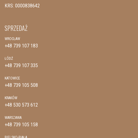
KRS: 0000838642
SPRZEDAŻ
WROCŁAW
+48 739 107 183
ŁÓDŹ
+48 739 107 335
KATOWICE
+48 739 105 508
KRAKÓW
+48 530 573 612
WARSZAWA
+48 739 105 158
BIELSKO-BIAŁA