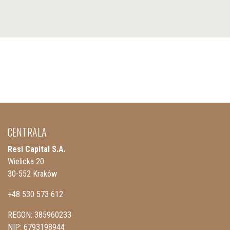
CENTRALA
Resi Capital S.A.
Wielicka 20
30-552 Kraków
+48 530 573 612
REGON: 385960233
NIP: 6793198944