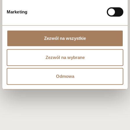
Negocjuj cenę
Marketing
Zezwól na wszystkie
Zezwól na wybrane
Odmowa