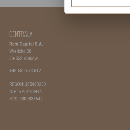
CENTRALA
Resi Capital S.A.
Wielicka 20
30-552 Kraków
+48 530 573 612
REGON: 385960233
NIP: 6793198944
KRS: 0000838642