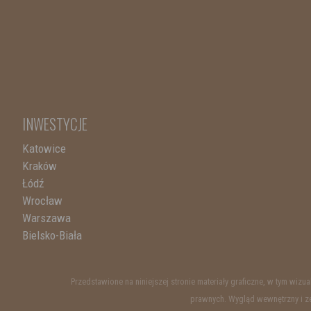
INWESTYCJE
Katowice
Kraków
Łódź
Wrocław
Warszawa
Bielsko-Biała
Przedstawione na niniejszej stronie materiały graficzne, w tym wiz
prawnych. Wygląd wewnętrzny i ze