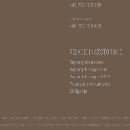
+48 739 105 158
BIELSKO-BIAŁA
+48 739 105 638
RELACJE INWESTORSKIE
Raporty okresowe
Raporty bieżące EBI
Raporty bieżące ESPI
Pozostałe dokumenty
Obligacje
ualizacje, mają charakter wyłącznie poglądowy i nie stanowią oferty handlowej w rozum
wnętrzny budynku, zagospodarowania terenu oraz poszczególnych lokali mogą ulec zmian