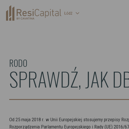
Łódź
WARSZAWA
KATOWICE
WROCŁAW
RODO
KRAKÓW
SPRAWDŹ, JAK D
BIELSKO-BIAŁA
Od 25 maja 2018 r. w Unii Europejskiej stosujemy przepisy R
Rozporządzenia Parlamentu Europejskiego i Rady (UE) 2016/679