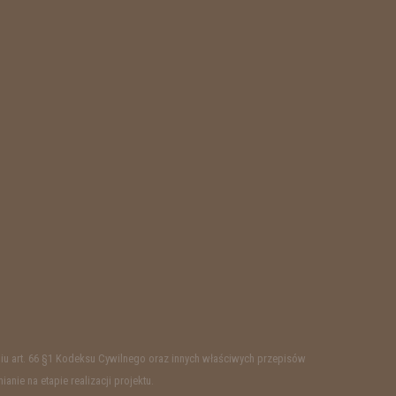
ieniu art. 66 §1 Kodeksu Cywilnego oraz innych właściwych przepisów
ie na etapie realizacji projektu.