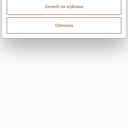
Zezwól na wybrane
Odmowa
CENTRALA
Resi Capital S.A.
Wielicka 20
30-552 Kraków