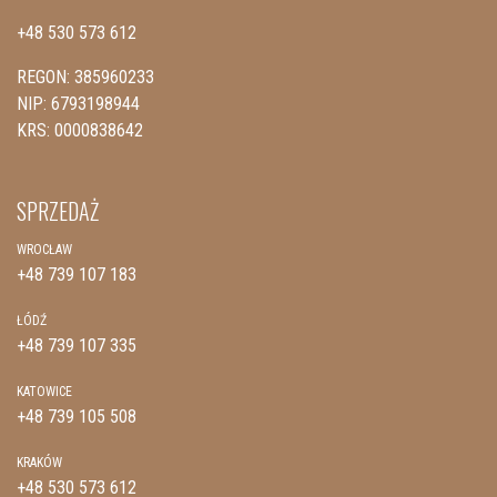
+48 530 573 612
REGON: 385960233
NIP: 6793198944
KRS: 0000838642
SPRZEDAŻ
WROCŁAW
+48 739 107 183
ŁÓDŹ
+48 739 107 335
KATOWICE
+48 739 105 508
KRAKÓW
+48 530 573 612