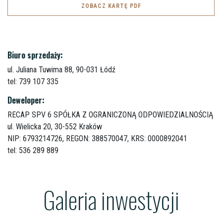
ZOBACZ KARTĘ PDF
Biuro sprzedaży:
ul. Juliana Tuwima 88,
90-031 Łódź
tel: 739 107 335
Deweloper:
RECAP SPV 6 SPÓŁKA Z OGRANICZONĄ ODPOWIEDZIALNOŚCIĄ
ul. Wielicka 20,
30-552 Kraków
NIP: 6793214726, REGON: 388570047, KRS: 0000892041
tel: 536 289 889
Galeria inwestycji