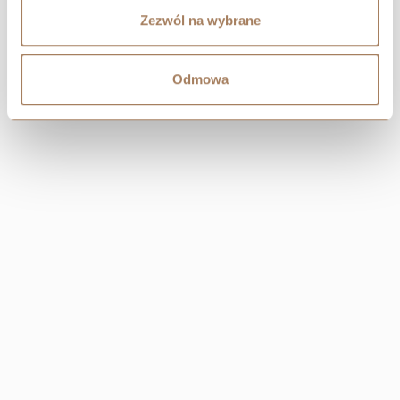
Zezwól na wybrane
Odmowa
CENTRALA
Resi Capital S.A.
Wielicka 20
30-552 Kraków