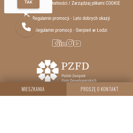
TAK
RODO / Polityka Prywatności /
Zarządzaj plikami COOKIE
Regulamin promocji - Lato dobrych okazji
Regulamin promocji - Sierpień w Łodzi
MIESZKANIA
PROSZĘ O KONTAKT