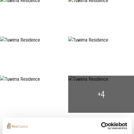
+4
Lokalizacja