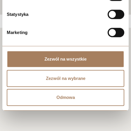
Statystyka
Marketing
Negocjuj cenę
Zezwól na wszystkie
Zezwól na wybrane
Odmowa