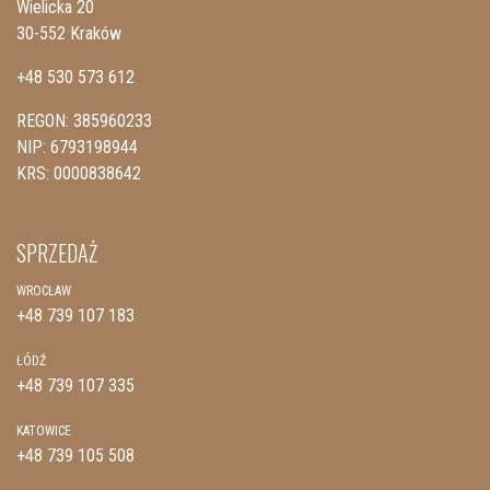
Wielicka 20
30-552 Kraków
+48 530 573 612
REGON: 385960233
NIP: 6793198944
KRS: 0000838642
SPRZEDAŻ
WROCŁAW
+48 739 107 183
ŁÓDŹ
+48 739 107 335
KATOWICE
+48 739 105 508