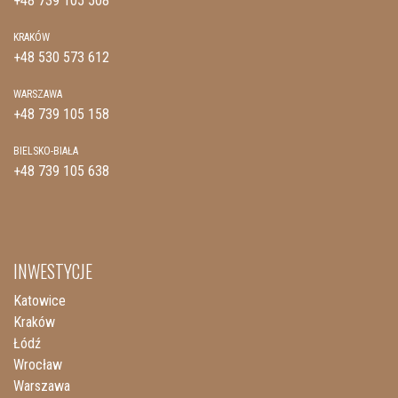
+48 739 105 508
KRAKÓW
+48 530 573 612
WARSZAWA
+48 739 105 158
BIELSKO-BIAŁA
+48 739 105 638
INWESTYCJE
Katowice
Kraków
Łódź
Wrocław
Warszawa