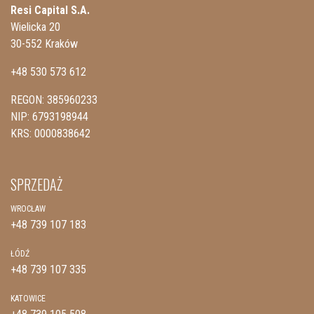
Resi Capital S.A.
Wielicka 20
30-552 Kraków
+48 530 573 612
REGON: 385960233
NIP: 6793198944
KRS: 0000838642
SPRZEDAŻ
WROCŁAW
+48 739 107 183
ŁÓDŹ
+48 739 107 335
KATOWICE