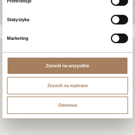
Preferencje
Statystyka
Marketing
Negocjuj cenę
Zezwól na wszystkie
Zezwól na wybrane
Odmowa