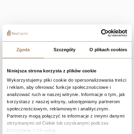
Zgoda
Szczegóły
O plikach cookies
Niniejsza strona korzysta z plików cookie
Wykorzystujemy pliki cookie do spersonalizowania treści
i reklam, aby oferować funkcje społecznościowe i
analizować ruch w naszej witrynie. Informacje o tym, jak
korzystasz z naszej witryny, udostępniamy partnerom
społecznościowym, reklamowym i analitycznym.
Partnerzy mogą połączyć te informacje z innymi danymi
otrzymanymi od Ciebie lub uzyskanymi podczas
Negocjuj cenę
korzystania z ich usług.