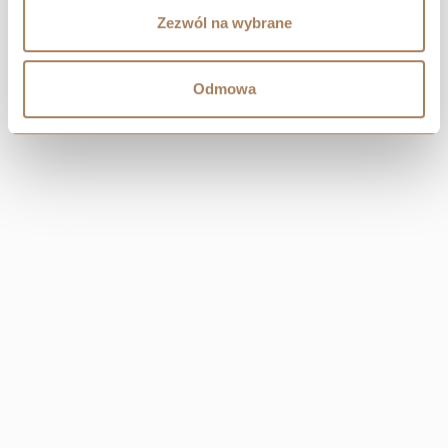
Zezwól na wybrane
Odmowa
CENTRALA
Resi Capital S.A.
Wielicka 20
30-552 Kraków