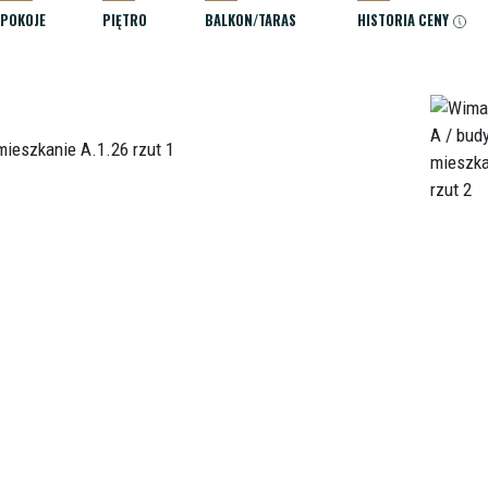
POKOJE
PIĘTRO
BALKON/TARAS
HISTORIA CENY