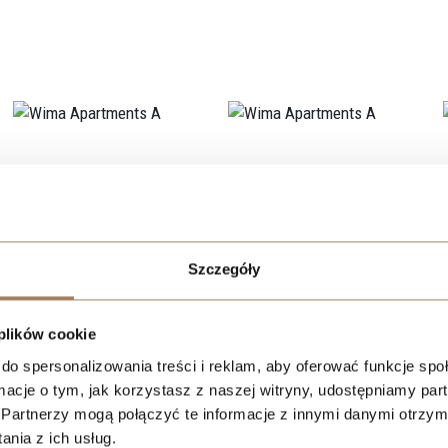
Szczegóły
Lokalizacja
 plików cookie
do spersonalizowania treści i reklam, aby oferować funkcje sp
ormacje o tym, jak korzystasz z naszej witryny, udostępniamy p
Partnerzy mogą połączyć te informacje z innymi danymi otrzym
nia z ich usług.