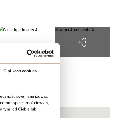
+3
O plikach cookies
ołecznościowe i analizować
artnerom społecznościowym,
anymi od Ciebie lub