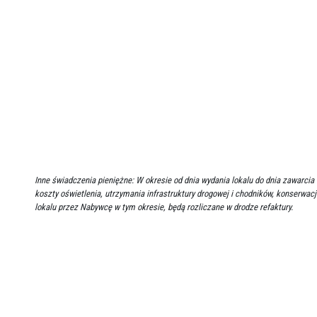
Inne świadczenia pieniężne: W okresie od dnia wydania lokalu do dnia zawar
koszty oświetlenia, utrzymania infrastruktury drogowej i chodników, konserwacj
lokalu przez Nabywcę w tym okresie, będą rozliczane w drodze refaktury.