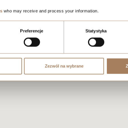
es
who may receive and process your information.
Preferencje
Statystyka
Zezwól na wybrane
Z