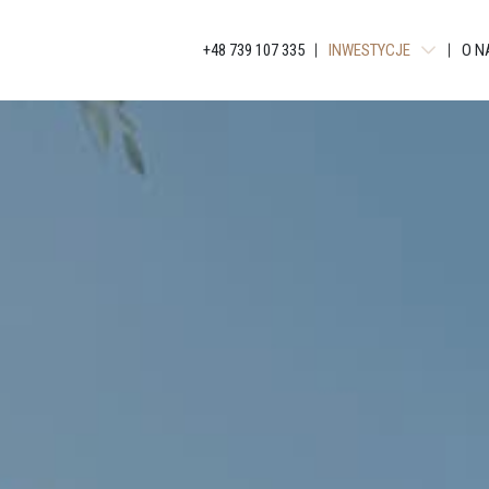
+48 739 107 335
INWESTYCJE
O N
TUWIMA RESIDENCE
WIMA A APARTMENTS
WIMA APARTMENTS
TUWIMA APARTMENTS