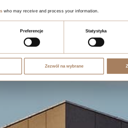
es
who may receive and process your information.
Preferencje
Statystyka
Zezwól na wybrane
Z