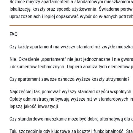
Różnice między apartamentem a standardowym mieszkaniem w
lokalizację, koszty oraz sposób użytkowania. Świadome porów
uproszczeniach i lepiej dopasować wybór do własnych potrzeb
FAQ
Czy każdy apartament ma wyższy standard niż zwykłe mieszka
Nie. Określenie „apartament” nie jest jednoznaczne i nie gwa
i dokumentów technicznych. Dopiero analiza tych elementów 
Czy apartament zawsze oznacza wyższe koszty utrzymania?
Najczęściej tak, ponieważ wyższy standard części wspólnych 
Opłaty administracyjne bywają wyższe niż w standardowych i
lepszą jakość inwestycji.
Czy standardowe mieszkanie może być dobrą alternatywą dla 
Tak, szczególnie gdy kluczowe są koszty i funkcjonalność. St