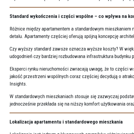
Standard wykończenia i części wspólne – co wpływa na k
Różnice między apartamentem a standardowym mieszkaniem naj
detalu. Apartamenty częściej oferują spójną koncepcję archite
Czy wyższy standard zawsze oznacza wyższe koszty? W większ
udogodnień czy bardziej rozbudowana infrastruktura budynku p
Eksperci rynku nieruchomości zwracają uwagę, że to części w
jakość przestrzeni wspólnych coraz częściej decydują o atrak
Insights.
W standardowych mieszkaniach stosuje się zazwyczaj podstaw
jednocześnie przekłada się na niższy komfort użytkowania or
Lokalizacja apartamentu i standardowego mieszkania