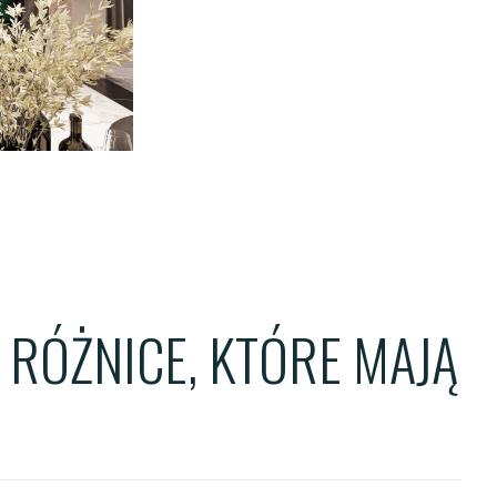
ENTS
TS
OWER
 RÓŻNICE, KTÓRE MAJĄ