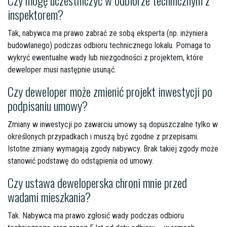
Czy mogę uczestniczyć w odbiorze technicznym z
inspektorem?
Tak, nabywca ma prawo zabrać ze sobą eksperta (np. inżyniera
budowlanego) podczas odbioru technicznego lokalu. Pomaga to
wykryć ewentualne wady lub niezgodności z projektem, które
deweloper musi następnie usunąć.
Czy deweloper może zmienić projekt inwestycji po
podpisaniu umowy?
Zmiany w inwestycji po zawarciu umowy są dopuszczalne tylko w
określonych przypadkach i muszą być zgodne z przepisami.
Istotne zmiany wymagają zgody nabywcy. Brak takiej zgody może
stanowić podstawę do odstąpienia od umowy.
Czy ustawa deweloperska chroni mnie przed
wadami mieszkania?
Tak. Nabywca ma prawo zgłosić wady podczas odbioru