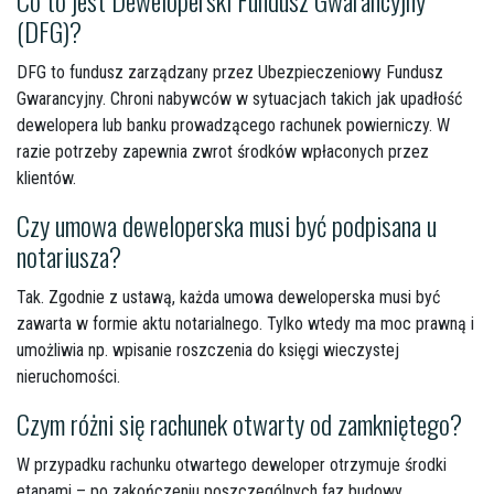
Co to jest Deweloperski Fundusz Gwarancyjny
(DFG)?
DFG to fundusz zarządzany przez Ubezpieczeniowy Fundusz
Gwarancyjny. Chroni nabywców w sytuacjach takich jak upadłość
dewelopera lub banku prowadzącego rachunek powierniczy. W
razie potrzeby zapewnia zwrot środków wpłaconych przez
klientów.
Czy umowa deweloperska musi być podpisana u
notariusza?
Tak. Zgodnie z ustawą, każda umowa deweloperska musi być
zawarta w formie aktu notarialnego. Tylko wtedy ma moc prawną i
umożliwia np. wpisanie roszczenia do księgi wieczystej
nieruchomości.
Czym różni się rachunek otwarty od zamkniętego?
W przypadku rachunku otwartego deweloper otrzymuje środki
etapami – po zakończeniu poszczególnych faz budowy,