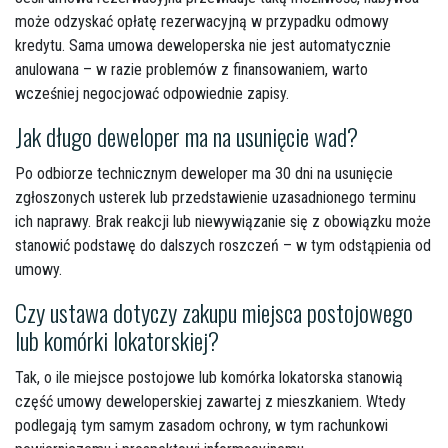
może odzyskać opłatę rezerwacyjną w przypadku odmowy
kredytu. Sama umowa deweloperska nie jest automatycznie
anulowana – w razie problemów z finansowaniem, warto
wcześniej negocjować odpowiednie zapisy.
Jak długo deweloper ma na usunięcie wad?
Po odbiorze technicznym deweloper ma 30 dni na usunięcie
zgłoszonych usterek lub przedstawienie uzasadnionego terminu
ich naprawy. Brak reakcji lub niewywiązanie się z obowiązku może
stanowić podstawę do dalszych roszczeń – w tym odstąpienia od
umowy.
Czy ustawa dotyczy zakupu miejsca postojowego
lub komórki lokatorskiej?
Tak, o ile miejsce postojowe lub komórka lokatorska stanowią
część umowy deweloperskiej zawartej z mieszkaniem. Wtedy
podlegają tym samym zasadom ochrony, w tym rachunkowi