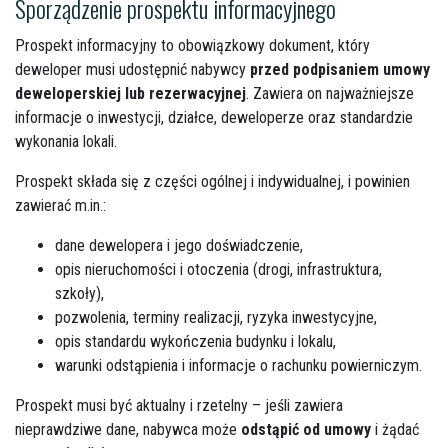
Sporządzenie prospektu informacyjnego
Prospekt informacyjny to obowiązkowy dokument, który
deweloper musi udostępnić nabywcy
przed podpisaniem umowy
deweloperskiej lub rezerwacyjnej
. Zawiera on najważniejsze
informacje o inwestycji, działce, deweloperze oraz standardzie
wykonania lokali.
Prospekt składa się z części ogólnej i indywidualnej, i powinien
zawierać m.in.:
dane dewelopera i jego doświadczenie,
opis nieruchomości i otoczenia (drogi, infrastruktura,
szkoły),
pozwolenia, terminy realizacji, ryzyka inwestycyjne,
opis standardu wykończenia budynku i lokalu,
warunki odstąpienia i informacje o rachunku powierniczym.
Prospekt musi być aktualny i rzetelny – jeśli zawiera
nieprawdziwe dane, nabywca może
odstąpić od umowy
i żądać