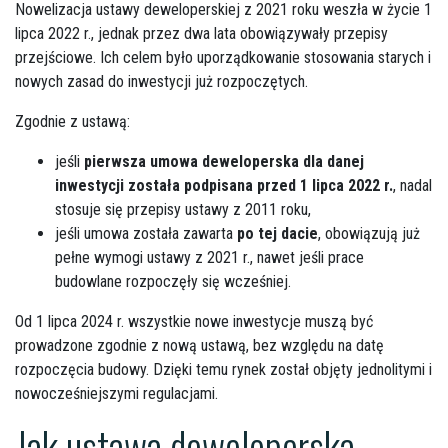
Nowelizacja ustawy deweloperskiej z 2021 roku weszła w życie 1
lipca 2022 r., jednak przez dwa lata obowiązywały przepisy
przejściowe. Ich celem było uporządkowanie stosowania starych i
nowych zasad do inwestycji już rozpoczętych.
Zgodnie z ustawą:
jeśli
pierwsza umowa deweloperska dla danej
inwestycji została podpisana przed 1 lipca 2022 r.
, nadal
stosuje się przepisy ustawy z 2011 roku,
jeśli umowa została zawarta
po tej dacie
, obowiązują już
pełne wymogi ustawy z 2021 r., nawet jeśli prace
budowlane rozpoczęły się wcześniej.
Od 1 lipca 2024 r. wszystkie nowe inwestycje muszą być
prowadzone zgodnie z nową ustawą, bez względu na datę
rozpoczęcia budowy. Dzięki temu rynek został objęty jednolitymi i
nowocześniejszymi regulacjami.
Jak ustawa deweloperska