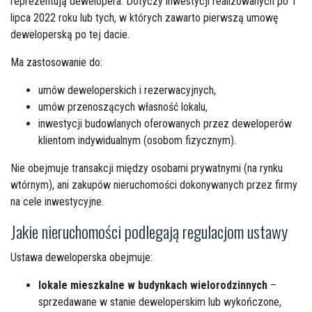
reprezentują dewelopera. Dotyczy inwestycji realizowanych po 1
lipca 2022 roku lub tych, w których zawarto pierwszą umowę
deweloperską po tej dacie.
Ma zastosowanie do:
umów deweloperskich i rezerwacyjnych,
umów przenoszących własność lokalu,
inwestycji budowlanych oferowanych przez deweloperów
klientom indywidualnym (osobom fizycznym).
Nie obejmuje transakcji między osobami prywatnymi (na rynku
wtórnym), ani zakupów nieruchomości dokonywanych przez firmy
na cele inwestycyjne.
Jakie nieruchomości podlegają regulacjom ustawy
Ustawa deweloperska obejmuje:
lokale mieszkalne w budynkach wielorodzinnych
–
sprzedawane w stanie deweloperskim lub wykończone,