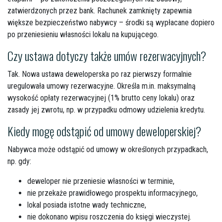
zatwierdzonych przez bank. Rachunek zamknięty zapewnia
większe bezpieczeństwo nabywcy – środki są wypłacane dopiero
po przeniesieniu własności lokalu na kupującego.
Czy ustawa dotyczy także umów rezerwacyjnych?
Tak. Nowa ustawa deweloperska po raz pierwszy formalnie
uregulowała umowy rezerwacyjne. Określa
m.in
. maksymalną
wysokość opłaty rezerwacyjnej (1% brutto ceny lokalu) oraz
zasady jej zwrotu, np. w przypadku odmowy udzielenia kredytu.
Kiedy mogę odstąpić od umowy deweloperskiej?
Nabywca może odstąpić od umowy w określonych przypadkach,
np. gdy:
deweloper nie przeniesie własności w terminie,
nie przekaże prawidłowego prospektu informacyjnego,
lokal posiada istotne wady techniczne,
nie dokonano wpisu roszczenia do księgi wieczystej.