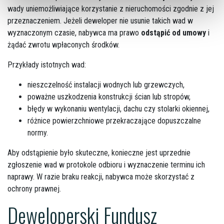
wady uniemożliwiające korzystanie z nieruchomości zgodnie z jej
przeznaczeniem. Jeżeli deweloper nie usunie takich wad w
wyznaczonym czasie, nabywca ma prawo
odstąpić od umowy
i
żądać zwrotu wpłaconych środków.
Przykłady istotnych wad:
nieszczelność instalacji wodnych lub grzewczych,
poważne uszkodzenia konstrukcji ścian lub stropów,
błędy w wykonaniu wentylacji, dachu czy stolarki okiennej,
różnice powierzchniowe przekraczające dopuszczalne
normy.
Aby odstąpienie było skuteczne, konieczne jest uprzednie
zgłoszenie wad w protokole odbioru i wyznaczenie terminu ich
naprawy. W razie braku reakcji, nabywca może skorzystać z
ochrony prawnej.
Deweloperski Fundusz