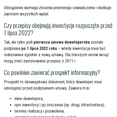
Odstąpienie wymaga złożenia pisemnego oświadczenia i skutkuje
zwrotem wszystkich wpłat.
Czy przepisy obejmują inwestycje rozpoczęte przed
1 lipca 2022?
Tak, ale tylko jeśli
pierwsza umowa deweloperska
została
podpisana
po 1 lipca 2022 roku
– wtedy inwestycja musi być
realizowana zgodnie z nową ustawą. Dla starszych umów wciąż
mogą mieć zastosowanie przepisy z 2011 r.
Co powinien zawierać prospekt informacyjny?
Prospekt to obowiązkowy dokument, który deweloper musi
udostępnić przed podpisaniem umowy. Zawiera
m.in
.:
dane dewelopera,
opis inwestycji i jej otoczenia (np. drogi, infrastruktura),
terminy realizacji i pozwolenia,