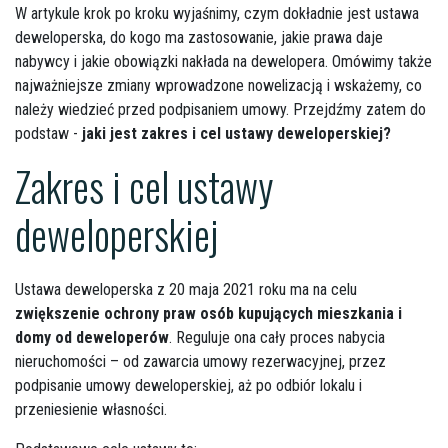
W artykule krok po kroku wyjaśnimy, czym dokładnie jest ustawa
deweloperska, do kogo ma zastosowanie, jakie prawa daje
nabywcy i jakie obowiązki nakłada na dewelopera. Omówimy także
najważniejsze zmiany wprowadzone nowelizacją i wskażemy, co
należy wiedzieć przed podpisaniem umowy. Przejdźmy zatem do
podstaw -
jaki jest zakres i cel ustawy deweloperskiej?
Zakres i cel ustawy
deweloperskiej
Ustawa deweloperska z 20 maja 2021 roku ma na celu
zwiększenie ochrony praw osób kupujących mieszkania i
domy od deweloperów
. Reguluje ona cały proces nabycia
nieruchomości – od zawarcia umowy rezerwacyjnej, przez
podpisanie umowy deweloperskiej, aż po odbiór lokalu i
przeniesienie własności.