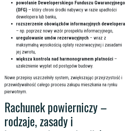
powołanie Deweloperskiego Funduszu Gwarancyjnego
(DFG)
– który chroni środki nabywcy w razie upadłości
dewelopera lub banku,
rozszerzenie obowiązków informacyjnych dewelopera
– np. poprzez nowy wzór prospektu informacyjnego,
uregulowanie umów rezerwacyjnych
– wraz z
maksymalną wysokością opłaty rezerwacyjnej i zasadami
jej zwrotu,
większa kontrola nad harmonogramem płatności
–
uzależnienie wypłat od postępów budowy.
Nowe przepisy uszczelniły system, zwiększając przejrzystość i
przewidywalność całego procesu zakupu mieszkania na rynku
pierwotnym.
Rachunek powierniczy –
rodzaje, zasady i