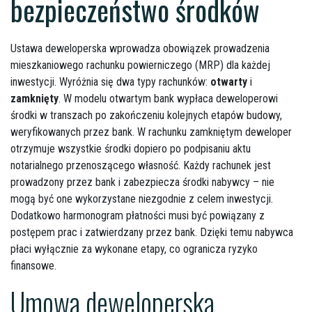
bezpieczeństwo środków
Ustawa deweloperska wprowadza obowiązek prowadzenia
mieszkaniowego rachunku powierniczego (MRP) dla każdej
inwestycji. Wyróżnia się dwa typy rachunków:
otwarty
i
zamknięty
. W modelu otwartym bank wypłaca deweloperowi
środki w transzach po zakończeniu kolejnych etapów budowy,
weryfikowanych przez bank. W rachunku zamkniętym deweloper
otrzymuje wszystkie środki dopiero po podpisaniu aktu
notarialnego przenoszącego własność. Każdy rachunek jest
prowadzony przez bank i zabezpiecza środki nabywcy – nie
mogą być one wykorzystane niezgodnie z celem inwestycji.
Dodatkowo harmonogram płatności musi być powiązany z
postępem prac i zatwierdzany przez bank. Dzięki temu nabywca
płaci wyłącznie za wykonane etapy, co ogranicza ryzyko
finansowe.
Umowa deweloperska