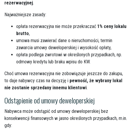
rezerwacyjnej
.
Najważniejsze zasady:
opłata rezerwacyjna nie może przekraczać
1% ceny lokalu
brutto
,
umowa musi zawierać dane o nieruchomości, termin
zawarcia umowy deweloperskiej i wysokość opłaty,
opłata podlega zwrotowi w określonych przypadkach, np.
odmowy kredytu lub braku wpisu do KW.
Choć umowa rezerwacyjna nie zobowiązuje jeszcze do zakupu,
to daje nabywcy czas na decyzję i
pewność, że wybrany lokal
nie zostanie sprzedany innemu klientowi
.
Odstąpienie od umowy deweloperskiej
Nabywca może odstąpić od umowy deweloperskiej bez
konsekwencji finansowych w jasno określonych przypadkach,
m.in
.
gdy: