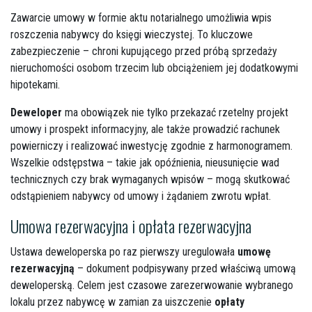
Zawarcie umowy w formie aktu notarialnego umożliwia wpis
roszczenia nabywcy do księgi wieczystej. To kluczowe
zabezpieczenie – chroni kupującego przed próbą sprzedaży
nieruchomości osobom trzecim lub obciążeniem jej dodatkowymi
hipotekami.
Deweloper
ma obowiązek nie tylko przekazać rzetelny projekt
umowy i prospekt informacyjny, ale także prowadzić rachunek
powierniczy i realizować inwestycję zgodnie z harmonogramem.
Wszelkie odstępstwa – takie jak opóźnienia, nieusunięcie wad
technicznych czy brak wymaganych wpisów – mogą skutkować
odstąpieniem nabywcy od umowy i żądaniem zwrotu wpłat.
Umowa rezerwacyjna i opłata rezerwacyjna
Ustawa deweloperska po raz pierwszy uregulowała
umowę
rezerwacyjną
– dokument podpisywany przed właściwą umową
deweloperską. Celem jest czasowe zarezerwowanie wybranego
lokalu przez nabywcę w zamian za uiszczenie
opłaty