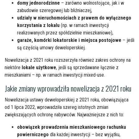
domy jednorodzinne
– zarówno wolnostojące, jak i w
zabudowie szeregowej lub bliźniaczej,
udziały w nieruchomościach z prawem do wyłącznego
korzystania z lokalu
(np. w ramach inwestycji
realizowanych przez spółdzielnie mieszkaniowe),
garaże, komórki lokatorskie i miejsca postojowe
– jeśli
są częścią umowy deweloperskiej.
Nowelizacja z 2021 roku rozszerzyła również zakres ochrony na
niektóre
lokale użytkowe
, jeśli są sprzedawane łącznie z
mieszkaniami – np. w ramach inwestycji mixed-use.
Jakie zmiany wprowadziła nowelizacja z 2021 roku
Nowelizacja ustawy deweloperskiej z 2021 roku, obowiązująca
od 1 lipca 2022, wprowadziła szereg istotnych zmian
zwiększających ochronę nabywców. Najważniejsze z nich to:
obowiązek prowadzenia mieszkaniowego rachunku
powierniczego
dla każdej inwestycji – bez wyjątku,