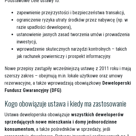
Podstawowe cele ustawy to:
zapewnienie przejrzystości i bezpieczeństwa transakcji,
ograniczenie ryzyka utraty środków przez nabywcę (np. w
razie upadłości dewelopera),
ustanowienie jasnych zasad tworzenia umów i prowadzenia
inwestycji,
wprowadzenie skutecznych narzędzi kontrolnych – takich
jak rachunek powierniczy i prospekt informacyjny.
Nowe przepisy zastąpiły wcześniejszą ustawę z 2011 roku i mają
szerszy zakres – obejmują m.in. lokale użytkowe oraz umowy
rezerwacyjne, a także wprowadzają obowiązkowy
Deweloperski
Fundusz Gwarancyjny (DFG)
.
Kogo obowiązuje ustawa i kiedy ma zastosowanie
Ustawa deweloperska obowiązuje
wszystkich
deweloperów
sprzedających nowe mieszkania
i domy jednorodzinne
konsumentom
, a także pośredników w sprzedaży, jeśli