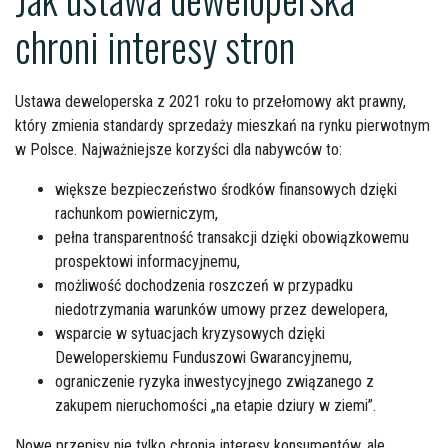
chroni interesy stron
Ustawa deweloperska z 2021 roku to przełomowy akt prawny,
który zmienia standardy sprzedaży mieszkań na rynku pierwotnym
w Polsce. Najważniejsze korzyści dla nabywców to:
większe bezpieczeństwo środków finansowych dzięki
rachunkom powierniczym,
pełna transparentność transakcji dzięki obowiązkowemu
prospektowi informacyjnemu,
możliwość dochodzenia roszczeń w przypadku
niedotrzymania warunków umowy przez dewelopera,
wsparcie w sytuacjach kryzysowych dzięki
Deweloperskiemu Funduszowi Gwarancyjnemu,
ograniczenie ryzyka inwestycyjnego związanego z
zakupem nieruchomości „na etapie dziury w ziemi”.
Nowe przepisy nie tylko chronią interesy konsumentów, ale