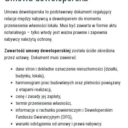
Umowa deweloperska to podstawowy dokument regulujący
relacje między nabywcą a deweloperem do momentu
przeniesienia własności lokalu. Musi być zawarta w formie aktu
notarialnego – tylko wtedy jest ważna prawnie i zapewnia
nabywcy należytą ochronę.
Zawartość umowy deweloperskiej
została ściśle określona
przez ustawę. Dokument musi zawierać:
dane stron i dokładne oznaczenie nieruchomości (działki,
budynku, lokalu),
harmonogram prac budowlanych oraz płatności powiązany
z etapami realizacji,
cenę i zasady jej zapłaty,
termin przeniesienia własności,
informacje o rachunku powierniczym i Deweloperskim
Funduszu Gwarancyjnym (DFG),
warunki odstąpienia od umowy i prawa nabywcy.