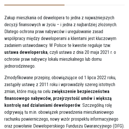
Zakup mieszkania od dewelopera to jedna z najważniejszych
decyzji finansowych w życiu – i jedna z najbardziej złożonych.
Dlatego ochrona praw nabywców i uregulowanie zasad
współpracy między deweloperami a klientami jest kluczowym
zadaniem ustawodawcy. W Polsce te kwestie reguluje tzw.
ustawa deweloperska
, czyli ustawa z dnia 20 maja 2021 r. o
ochronie praw nabywcy lokalu mieszkalnego lub domu
jednorodzinnego.
Zmodyfikowane przepisy, obowiązujące od 1 lipca 2022 roku,
zastąpiły ustawę z 2011 roku i wprowadziły szereg istotnych
zmian, które mają na celu
zwiększenie bezpieczeństwa
finansowego nabywców, przejrzystość umów i większą
kontrolę nad działaniami deweloperów
. Szczególną rolę
odgrywają tu m.in. obowiązek prowadzenia mieszkaniowego
rachunku powierniczego, nowy wzór prospektu informacyjnego
oraz powołanie Deweloperskiego Funduszu Gwarancyjnego (DFG).