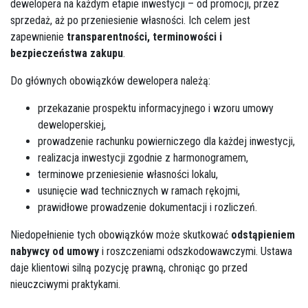
dewelopera na każdym etapie inwestycji – od promocji, przez
sprzedaż, aż po przeniesienie własności. Ich celem jest
zapewnienie
transparentności, terminowości i
bezpieczeństwa zakupu
.
Do głównych obowiązków dewelopera należą:
przekazanie prospektu informacyjnego i wzoru umowy
deweloperskiej,
prowadzenie rachunku powierniczego dla każdej inwestycji,
realizacja inwestycji zgodnie z harmonogramem,
terminowe przeniesienie własności lokalu,
usunięcie wad technicznych w ramach rękojmi,
prawidłowe prowadzenie dokumentacji i rozliczeń.
Niedopełnienie tych obowiązków może skutkować
odstąpieniem
nabywcy od umowy
i roszczeniami odszkodowawczymi. Ustawa
daje klientowi silną pozycję prawną, chroniąc go przed
nieuczciwymi praktykami.