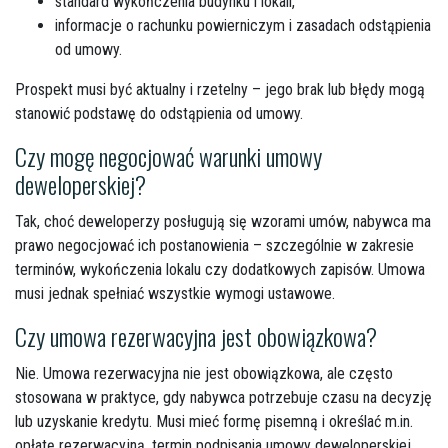
standard wykończenia budynku i lokali,
informacje o rachunku powierniczym i zasadach odstąpienia
od umowy.
Prospekt musi być aktualny i rzetelny – jego brak lub błędy mogą
stanowić podstawę do odstąpienia od umowy.
Czy mogę negocjować warunki umowy
deweloperskiej?
Tak, choć deweloperzy posługują się wzorami umów, nabywca ma
prawo negocjować ich postanowienia – szczególnie w zakresie
terminów, wykończenia lokalu czy dodatkowych zapisów. Umowa
musi jednak spełniać wszystkie wymogi ustawowe.
Czy umowa rezerwacyjna jest obowiązkowa?
Nie. Umowa rezerwacyjna nie jest obowiązkowa, ale często
stosowana w praktyce, gdy nabywca potrzebuje czasu na decyzję
lub uzyskanie kredytu. Musi mieć formę pisemną i określać
m.in
.
opłatę rezerwacyjną, termin podpisania umowy deweloperskiej