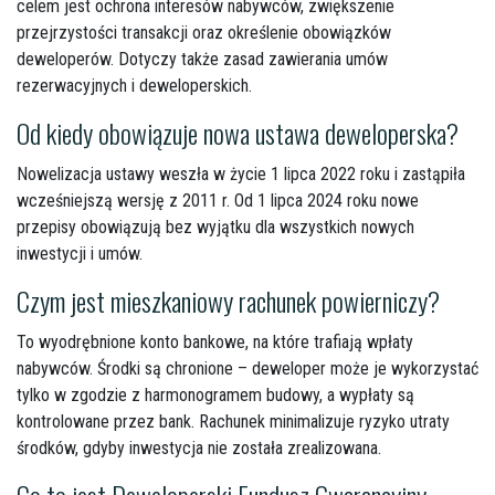
celem jest ochrona interesów nabywców, zwiększenie
przejrzystości transakcji oraz określenie obowiązków
deweloperów. Dotyczy także zasad zawierania umów
rezerwacyjnych i deweloperskich.
Od kiedy obowiązuje nowa ustawa deweloperska?
Nowelizacja ustawy weszła w życie 1 lipca 2022 roku i zastąpiła
wcześniejszą wersję z 2011 r. Od 1 lipca 2024 roku nowe
przepisy obowiązują bez wyjątku dla wszystkich nowych
inwestycji i umów.
Czym jest mieszkaniowy rachunek powierniczy?
To wyodrębnione konto bankowe, na które trafiają wpłaty
nabywców. Środki są chronione – deweloper może je wykorzystać
tylko w zgodzie z harmonogramem budowy, a wypłaty są
kontrolowane przez bank. Rachunek minimalizuje ryzyko utraty
środków, gdyby inwestycja nie została zrealizowana.