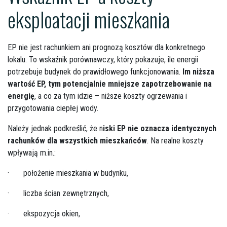
eksploatacji mieszkania
EP nie jest rachunkiem ani prognozą kosztów dla konkretnego
lokalu. To wskaźnik porównawczy, który pokazuje, ile energii
potrzebuje budynek do prawidłowego funkcjonowania.
Im niższa
wartość EP, tym potencjalnie mniejsze zapotrzebowanie na
energię
, a co za tym idzie – niższe koszty ogrzewania i
przygotowania ciepłej wody.
Należy jednak podkreślić, że n
iski EP nie oznacza identycznych
rachunków dla wszystkich mieszkańców
. Na realne koszty
wpływają m.in.:
·
położenie mieszkania w budynku,
·
liczba ścian zewnętrznych,
·
ekspozycja okien,