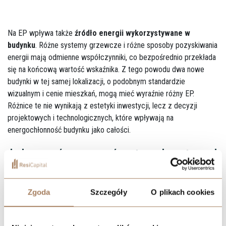
Na EP wpływa także
źródło energii wykorzystywane w
budynku
. Różne systemy grzewcze i różne sposoby pozyskiwania
energii mają odmienne współczynniki, co bezpośrednio przekłada
się na końcową wartość wskaźnika. Z tego powodu dwa nowe
budynki w tej samej lokalizacji, o podobnym standardzie
wizualnym i cenie mieszkań, mogą mieć wyraźnie różny EP.
Różnice te nie wynikają z estetyki inwestycji, lecz z decyzji
projektowych i technologicznych, które wpływają na
energochłonność budynku jako całości.
Jak porównywać mieszkania od
dewelopera na podstawie
Zgoda
Szczegóły
O plikach cookies
wskaźnika EP?