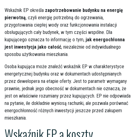
Wskaźnik EP określa
zapotrzebowanie budynku na energię
pierwotną
, czyli energię potrzebną do ogrzewania,
przygotowania ciepłej wody oraz funkcjonowania instalacji
obsługujących cały budynek, w tym części wspólne. Dla
kupującego oznacza to informację o tym,
jak energochłonna
jest inwestycja jako całość
, niezależnie od indywidualnego
sposobu użytkowania mieszkania.
Osoba kupująca może znaleźć wskaźnik EP w charakterystyce
energetycznej budynku oraz w dokumentach udostępnianych
przez dewelopera na etapie oferty. Jest to parametr wymagany
prawnie, jednak jego obecność w dokumentach nie oznacza, że
jest on właściwie rozumiany przez kupujących. EP nie odpowiada
na pytanie, ile dokładnie wyniosą rachunki, ale pozwala porównać
energochłonność różnych inwestycji jeszcze przed zakupem
mieszkania.
Wskaźnik EP a koszty