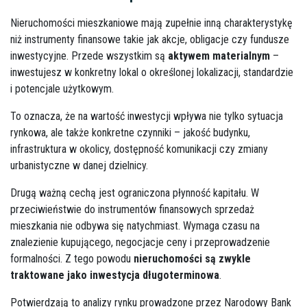
Nieruchomości mieszkaniowe mają zupełnie inną charakterystykę
niż instrumenty finansowe takie jak akcje, obligacje czy fundusze
inwestycyjne. Przede wszystkim są
aktywem materialnym
–
inwestujesz w konkretny lokal o określonej lokalizacji, standardzie
i potencjale użytkowym.
To oznacza, że na wartość inwestycji wpływa nie tylko sytuacja
rynkowa, ale także konkretne czynniki – jakość budynku,
infrastruktura w okolicy, dostępność komunikacji czy zmiany
urbanistyczne w danej dzielnicy.
Drugą ważną cechą jest ograniczona płynność kapitału. W
przeciwieństwie do instrumentów finansowych sprzedaż
mieszkania nie odbywa się natychmiast. Wymaga czasu na
znalezienie kupującego, negocjacje ceny i przeprowadzenie
formalności. Z tego powodu
nieruchomości są zwykle
traktowane jako inwestycja długoterminowa
.
Potwierdzają to analizy rynku prowadzone przez Narodowy Bank