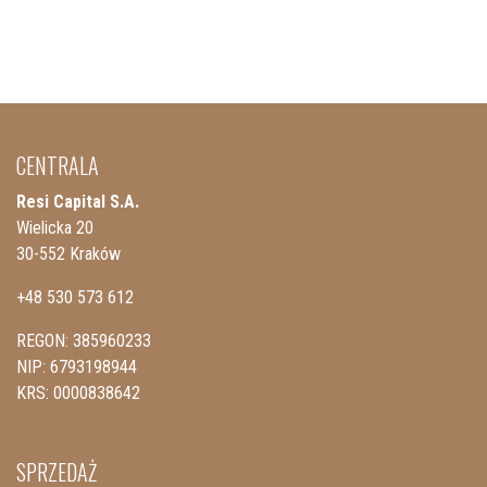
CENTRALA
Resi Capital S.A.
Wielicka 20
30-552 Kraków
+48 530 573 612
REGON: 385960233
NIP: 6793198944
KRS: 0000838642
SPRZEDAŻ