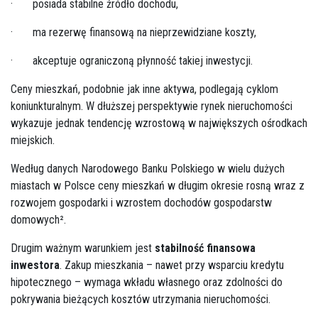
·
posiada stabilne źródło dochodu,
·
ma rezerwę finansową na nieprzewidziane koszty,
·
akceptuje ograniczoną płynność takiej inwestycji.
Ceny mieszkań, podobnie jak inne aktywa, podlegają cyklom
koniunkturalnym. W dłuższej perspektywie rynek nieruchomości
wykazuje jednak tendencję wzrostową w największych ośrodkach
miejskich.
Według danych Narodowego Banku Polskiego w wielu dużych
miastach w Polsce ceny mieszkań w długim okresie rosną wraz z
rozwojem gospodarki i wzrostem dochodów gospodarstw
domowych².
Drugim ważnym warunkiem jest
stabilność finansowa
inwestora
. Zakup mieszkania – nawet przy wsparciu kredytu
hipotecznego – wymaga wkładu własnego oraz zdolności do
pokrywania bieżących kosztów utrzymania nieruchomości.