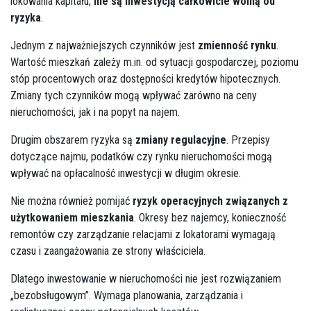
lokowania kapitału,
nie są inwestycją całkowicie wolną od
ryzyka
.
Jednym z najważniejszych czynników jest
zmienność rynku
.
Wartość mieszkań zależy
m.in
. od sytuacji gospodarczej, poziomu
stóp procentowych oraz dostępności kredytów hipotecznych.
Zmiany tych czynników mogą wpływać zarówno na ceny
nieruchomości, jak i na popyt na najem.
Drugim obszarem ryzyka są
zmiany regulacyjne
. Przepisy
dotyczące najmu, podatków czy rynku nieruchomości mogą
wpływać na opłacalność inwestycji w długim okresie.
Nie można również pomijać
ryzyk operacyjnych związanych z
użytkowaniem mieszkania
. Okresy bez najemcy, konieczność
remontów czy zarządzanie relacjami z lokatorami wymagają
czasu i zaangażowania ze strony właściciela.
Dlatego inwestowanie w nieruchomości nie jest rozwiązaniem
„bezobsługowym”. Wymaga planowania, zarządzania i