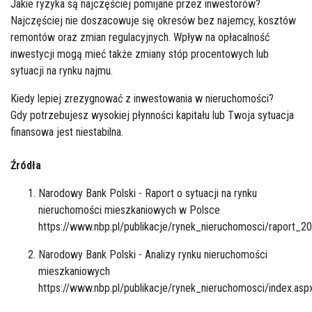
Jakie ryzyka są najczęściej pomijane przez inwestorów?
Najczęściej nie doszacowuje się okresów bez najemcy, kosztów
remontów oraz zmian regulacyjnych. Wpływ na opłacalność
inwestycji mogą mieć także zmiany stóp procentowych lub
sytuacji na rynku najmu.
Kiedy lepiej zrezygnować z inwestowania w nieruchomości?
Gdy potrzebujesz wysokiej płynności kapitału lub Twoja sytuacja
finansowa jest niestabilna.
Źródła
Narodowy Bank Polski - Raport o sytuacji na rynku
nieruchomości mieszkaniowych w Polsce
https://www.nbp.pl/publikacje/rynek_nieruchomosci/raport_2
Narodowy Bank Polski - Analizy rynku nieruchomości
mieszkaniowych
https://www.nbp.pl/publikacje/rynek_nieruchomosci/index.asp