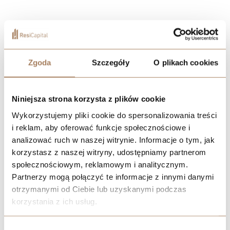
Zgoda
Szczegóły
O plikach cookies
Niniejsza strona korzysta z plików cookie
Wykorzystujemy pliki cookie do spersonalizowania treści
i reklam, aby oferować funkcje społecznościowe i
analizować ruch w naszej witrynie. Informacje o tym, jak
korzystasz z naszej witryny, udostępniamy partnerom
społecznościowym, reklamowym i analitycznym.
Partnerzy mogą połączyć te informacje z innymi danymi
otrzymanymi od Ciebie lub uzyskanymi podczas
korzystania z ich usług.
We work with
21 third parties
who may receive and
Wybór