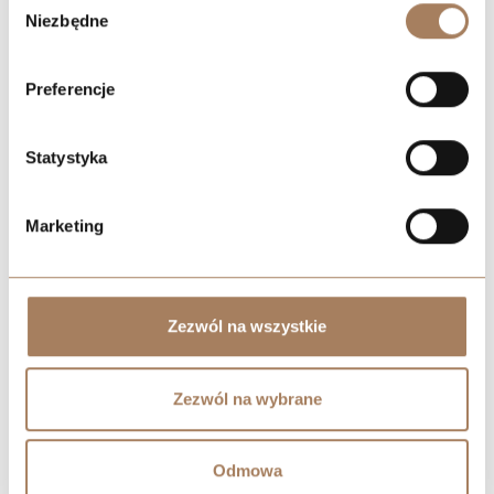
process your information.
Niezbędne
zgody
Preferencje
Statystyka
Marketing
Zezwól na wszystkie
Zezwól na wybrane
Odmowa