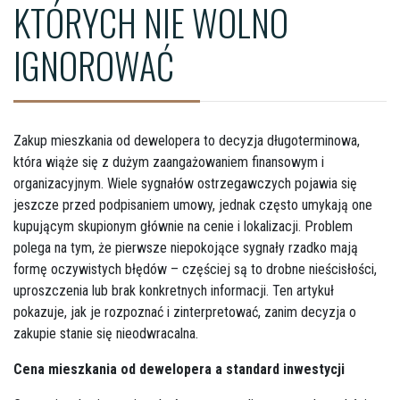
KTÓRYCH NIE WOLNO
IGNOROWAĆ
Zakup mieszkania od dewelopera to decyzja długoterminowa,
która wiąże się z dużym zaangażowaniem finansowym i
organizacyjnym. Wiele sygnałów ostrzegawczych pojawia się
jeszcze przed podpisaniem umowy, jednak często umykają one
kupującym skupionym głównie na cenie i lokalizacji. Problem
polega na tym, że pierwsze niepokojące sygnały rzadko mają
formę oczywistych błędów – częściej są to drobne nieścisłości,
uproszczenia lub brak konkretnych informacji. Ten artykuł
pokazuje, jak je rozpoznać i zinterpretować, zanim decyzja o
zakupie stanie się nieodwracalna.
Cena mieszkania od dewelopera a standard inwestycji