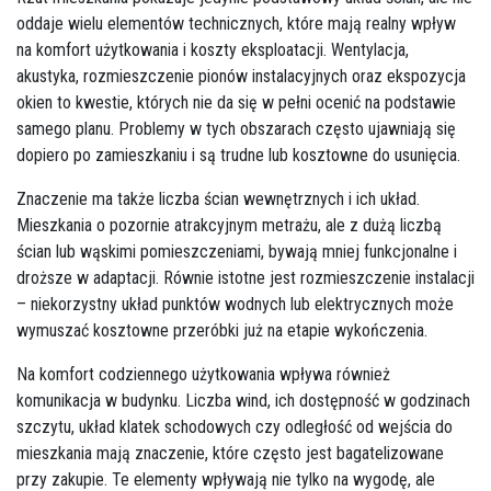
oddaje wielu elementów technicznych, które mają realny wpływ
na komfort użytkowania i koszty eksploatacji. Wentylacja,
akustyka, rozmieszczenie pionów instalacyjnych oraz ekspozycja
okien to kwestie, których nie da się w pełni ocenić na podstawie
samego planu. Problemy w tych obszarach często ujawniają się
dopiero po zamieszkaniu i są trudne lub kosztowne do usunięcia.
Znaczenie ma także liczba ścian wewnętrznych i ich układ.
Mieszkania o pozornie atrakcyjnym metrażu, ale z dużą liczbą
ścian lub wąskimi pomieszczeniami, bywają mniej funkcjonalne i
droższe w adaptacji. Równie istotne jest rozmieszczenie instalacji
– niekorzystny układ punktów wodnych lub elektrycznych może
wymuszać kosztowne przeróbki już na etapie wykończenia.
Na komfort codziennego użytkowania wpływa również
komunikacja w budynku. Liczba wind, ich dostępność w godzinach
szczytu, układ klatek schodowych czy odległość od wejścia do
mieszkania mają znaczenie, które często jest bagatelizowane
przy zakupie. Te elementy wpływają nie tylko na wygodę, ale