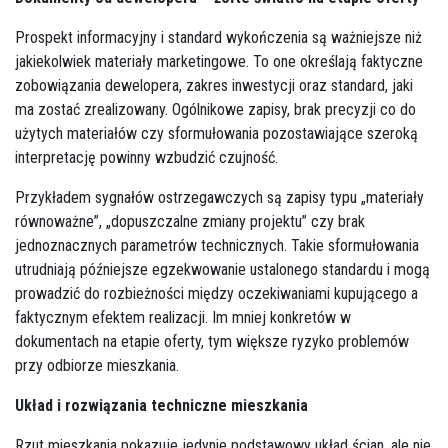
Prospekt informacyjny i standard wykończenia są ważniejsze niż
jakiekolwiek materiały marketingowe. To one określają faktyczne
zobowiązania dewelopera, zakres inwestycji oraz standard, jaki
ma zostać zrealizowany. Ogólnikowe zapisy, brak precyzji co do
użytych materiałów czy sformułowania pozostawiające szeroką
interpretację powinny wzbudzić czujność.
Przykładem sygnałów ostrzegawczych są zapisy typu „materiały
równoważne”, „dopuszczalne zmiany projektu” czy brak
jednoznacznych parametrów technicznych. Takie sformułowania
utrudniają późniejsze egzekwowanie ustalonego standardu i mogą
prowadzić do rozbieżności między oczekiwaniami kupującego a
faktycznym efektem realizacji. Im mniej konkretów w
dokumentach na etapie oferty, tym większe ryzyko problemów
przy odbiorze mieszkania.
Układ i rozwiązania techniczne mieszkania
Rzut mieszkania pokazuje jedynie podstawowy układ ścian, ale nie