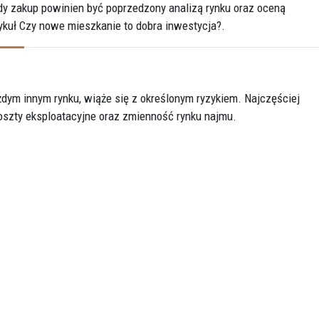
y zakup powinien być poprzedzony analizą rynku oraz oceną
ykuł
Czy nowe mieszkanie to dobra inwestycja?
.
dym innym rynku, wiąże się z określonym ryzykiem. Najczęściej
oszty eksploatacyjne oraz zmienność rynku najmu.