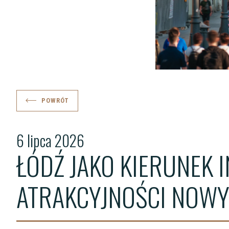
POWRÓT
6 lipca 2026
ŁÓDŹ JAKO KIERUNEK 
ATRAKCYJNOŚCI NOWY