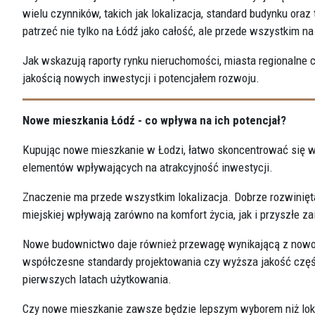
wielu czynników, takich jak lokalizacja, standard budynku oraz
patrzeć nie tylko na Łódź jako całość, ale przede wszystkim na 
Jak wskazują raporty rynku nieruchomości, miasta regionalne 
jakością nowych inwestycji i potencjałem rozwoju.
Nowe mieszkania Łódź - co wpływa na ich potencjał?
Kupując nowe mieszkanie w Łodzi, łatwo skoncentrować się wy
elementów wpływających na atrakcyjność inwestycji.
Znaczenie ma przede wszystkim lokalizacja. Dobrze rozwinięta
miejskiej wpływają zarówno na komfort życia, jak i przyszłe 
Nowe budownictwo daje również przewagę wynikającą z nowo
współczesne standardy projektowania czy wyższa jakość czę
pierwszych latach użytkowania.
Czy nowe mieszkanie zawsze będzie lepszym wyborem niż loka