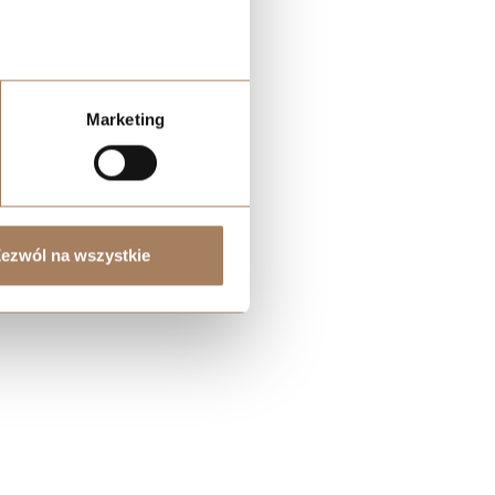
m, a
Marketing
ezwól na wszystkie