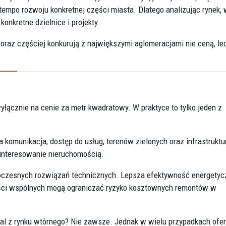
 tempo rozwoju konkretnej części miasta. Dlatego analizując rynek, 
konkretne dzielnice i projekty.
coraz częściej konkurują z największymi aglomeracjami nie ceną, le
łącznie na cenie za metr kwadratowy. W praktyce to tylko jeden z
 komunikacja, dostęp do usług, terenów zielonych oraz infrastruktu
zainteresowanie nieruchomością.
czesnych rozwiązań technicznych. Lepsza efektywność energetyc
ści wspólnych mogą ograniczać ryzyko kosztownych remontów w
l z rynku wtórnego? Nie zawsze. Jednak w wielu przypadkach ofer