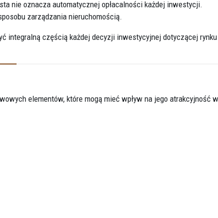
sta nie oznacza automatycznej opłacalności każdej inwestycji.
z sposobu zarządzania nieruchomością.
ć integralną częścią każdej decyzji inwestycyjnej dotyczącej rynku
awowych elementów, które mogą mieć wpływ na jego atrakcyjność 