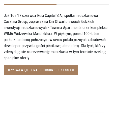
Już 16 i 17 czerwca Resi Capital S.A., spółka mieszkaniowa
Cavatina Group, zaprasza na Dni Otwarte swoich łódzkich
inwestycji mieszkaniowych - Tuwima Apartments oraz kompleksu
WIMA Widzewska Manufaktura. W pięknym, ponad 100-letnim
parku z fontanną położonym w sercu pofabrycznych zabudowań
deweloper przywita gości piknikową atmosferą. Dla tych, którzy
zdecydują się na rezerwację mieszkania w tym terminie czekają
specjalne oferty.
CZYTAJ WIĘCEJ NA FOCUSONBUSINESS.EU