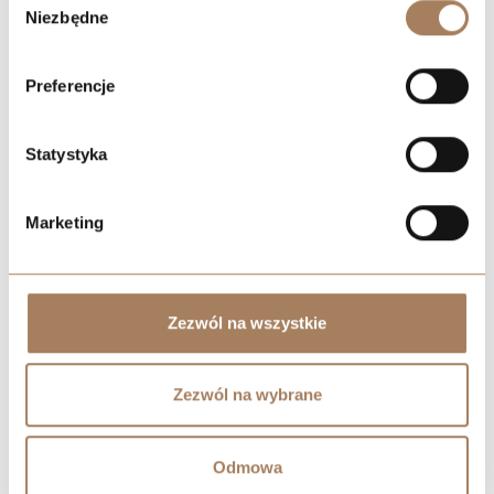
process your information.
Niezbędne
zgody
Preferencje
Statystyka
Marketing
Zezwól na wszystkie
Zezwól na wybrane
Odmowa