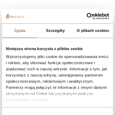
Zgoda
Szczegóły
O plikach cookies
Niniejsza strona korzysta z plików cookie
Wykorzystujemy pliki cookie do spersonalizowania treści
i reklam, aby oferować funkcje społecznościowe i
analizować ruch w naszej witrynie. Informacje o tym, jak
korzystasz z naszej witryny, udostępniamy partnerom
społecznościowym, reklamowym i analitycznym.
Partnerzy mogą połączyć te informacje z innymi danymi
otrzymanymi od Ciebie lub uzyskanymi podczas
korzystania z ich usług.
We work with
21 third parties
who may receive and
Wybór