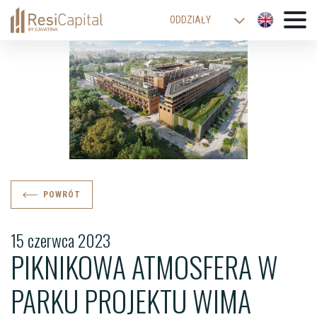
ODDZIAŁY
WARSZAWA
KATOWICE
KRAKÓW
ŁÓDŹ
WROCŁAW
BIELSKO-BIAŁA
POWRÓT
15 czerwca 2023
PIKNIKOWA ATMOSFERA W
PARKU PROJEKTU WIMA