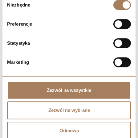
process your information.
Niezbędne
zgody
Preferencje
Statystyka
Marketing
Zezwól na wszystkie
Zezwól na wybrane
Odmowa