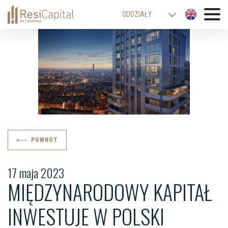
ODDZIAŁY
WARSZAWA
KATOWICE
KRAKÓW
ŁÓDŹ
WROCŁAW
BIELSKO-BIAŁA
POWRÓT
17 maja 2023
MIĘDZYNARODOWY KAPITAŁ
INWESTUJE W POLSKI