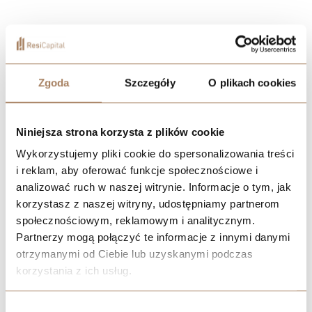
Zgoda
Szczegóły
O plikach cookies
Niniejsza strona korzysta z plików cookie
Wykorzystujemy pliki cookie do spersonalizowania treści
i reklam, aby oferować funkcje społecznościowe i
analizować ruch w naszej witrynie. Informacje o tym, jak
korzystasz z naszej witryny, udostępniamy partnerom
społecznościowym, reklamowym i analitycznym.
Partnerzy mogą połączyć te informacje z innymi danymi
otrzymanymi od Ciebie lub uzyskanymi podczas
korzystania z ich usług.
We work with
21 third parties
who may receive and
Wybór