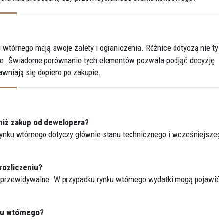
 wtórnego mają swoje zalety i ograniczenia. Różnice dotyczą nie ty
ywie. Świadome porównanie tych elementów pozwala podjąć decyzję
awniają się dopiero po zakupie.
niż zakup od dewelopera?
 rynku wtórnego dotyczy głównie stanu technicznego i wcześniejsze
rozliczeniu?
 przewidywalne. W przypadku rynku wtórnego wydatki mogą pojawić
ku wtórnego?