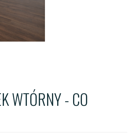
ENTS
TS
OWER
K WTÓRNY - CO