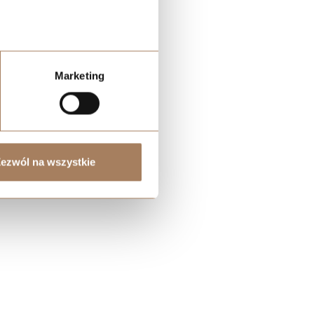
ści
Marketing
ezwól na wszystkie
z