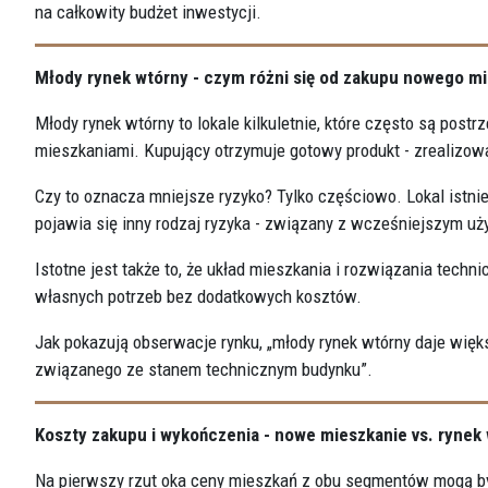
na całkowity budżet inwestycji.
Młody rynek wtórny - czym różni się od zakupu nowego m
Młody rynek wtórny to lokale kilkuletnie, które często są p
mieszkaniami. Kupujący otrzymuje gotowy produkt - zrealizowa
Czy to oznacza mniejsze ryzyko? Tylko częściowo. Lokal istnie
pojawia się inny rodzaj ryzyka - związany z wcześniejszym u
Istotne jest także to, że układ mieszkania i rozwiązania tech
własnych potrzeb bez dodatkowych kosztów.
Jak pokazują obserwacje rynku, „młody rynek wtórny daje więk
związanego ze stanem technicznym budynku”.
Koszty zakupu i wykończenia - nowe mieszkanie vs. rynek
Na pierwszy rzut oka ceny mieszkań z obu segmentów mogą być