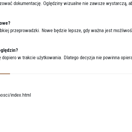
lizować dokumentację. Oględziny wizualne nie zawsze wystarczą, a
nowe?
ybkiej przeprowadzki. Nowe będzie lepsze, gdy ważna jest możliwo
oględzin?
 dopiero w trakcie użytkowania. Dlatego decyzja nie powinna opier
osci/index.html