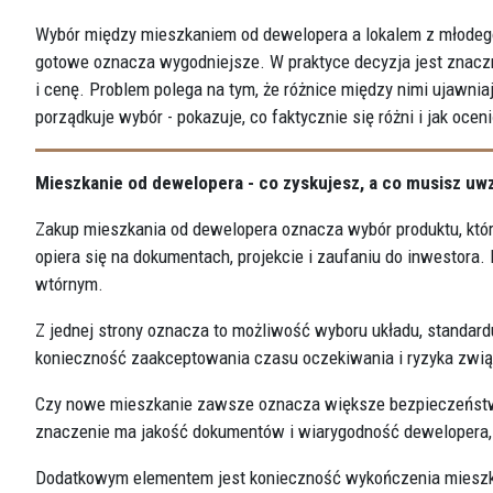
Wybór między mieszkaniem od dewelopera a lokalem z młodego
gotowe oznacza wygodniejsze. W praktyce decyzja jest znaczn
i cenę. Problem polega na tym, że różnice między nimi ujawniaj
porządkuje wybór - pokazuje, co faktycznie się różni i jak ocen
Mieszkanie od dewelopera - co zyskujesz, a co musisz uw
Zakup mieszkania od dewelopera oznacza wybór produktu, któr
opiera się na dokumentach, projekcie i zaufaniu do inwestora.
wtórnym.
Z jednej strony oznacza to możliwość wyboru układu, standard
konieczność zaakceptowania czasu oczekiwania i ryzyka związ
Czy nowe mieszkanie zawsze oznacza większe bezpieczeństwo
znaczenie ma jakość dokumentów i wiarygodność dewelopera, a
Dodatkowym elementem jest konieczność wykończenia mieszka