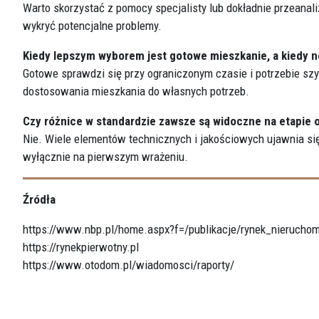
Warto skorzystać z pomocy specjalisty lub dokładnie przeana
wykryć potencjalne problemy.
Kiedy lepszym wyborem jest gotowe mieszkanie, a kiedy 
Gotowe sprawdzi się przy ograniczonym czasie i potrzebie sz
dostosowania mieszkania do własnych potrzeb.
Czy różnice w standardzie zawsze są widoczne na etapie 
Nie. Wiele elementów technicznych i jakościowych ujawnia się
wyłącznie na pierwszym wrażeniu.
Źródła
https://www.nbp.pl/home.aspx?f=/publikacje/rynek_nieruchom
https://rynekpierwotny.pl
https://www.otodom.pl/wiadomosci/raporty/