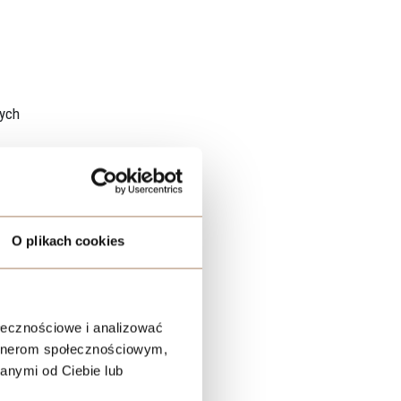
nych
i
O plikach cookies
ołecznościowe i analizować
artnerom społecznościowym,
anymi od Ciebie lub