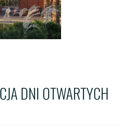
ENTS
TS
OWER
YCJA DNI OTWARTYCH