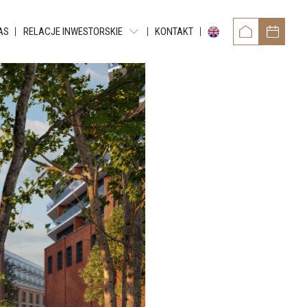
AS
RELACJE INWESTORSKIE
KONTAKT
OWER
RAPORTY OKRESOWE
TAMENTY REYTANA
RAPORTY BIEŻĄCE EBI
RAPORTY BIEŻĄCE ESPI
 RESIDENCE
POZOSTAŁE DOKUMENTY
ARTMENTS
OBLIGACJE
TMENTS
NTY GRUNDMANNA
ENTS
CE