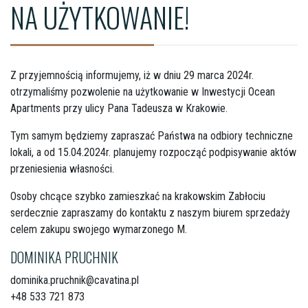
NA UŻYTKOWANIE!
Z przyjemnością informujemy, iż w dniu 29 marca 2024r.
otrzymaliśmy pozwolenie na użytkowanie w Inwestycji Ocean
Apartments przy ulicy Pana Tadeusza w Krakowie.
Tym samym będziemy zapraszać Państwa na odbiory techniczne
lokali, a od 15.04.2024r. planujemy rozpocząć podpisywanie aktów
przeniesienia własności.
Osoby chcące szybko zamieszkać na krakowskim Zabłociu
serdecznie zapraszamy do kontaktu z naszym biurem sprzedaży
celem zakupu swojego wymarzonego M.
DOMINIKA PRUCHNIK
dominika.pruchnik@cavatina.pl
+48 533 721 873