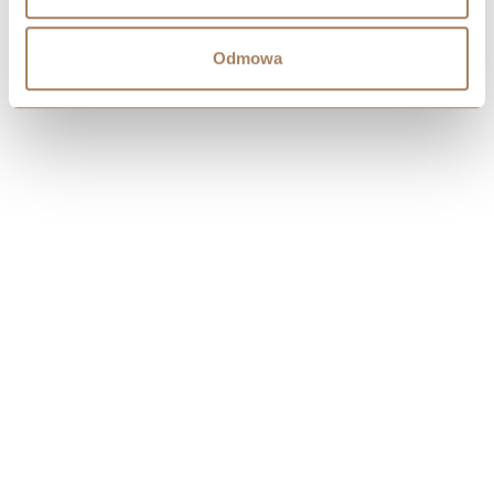
Odmowa