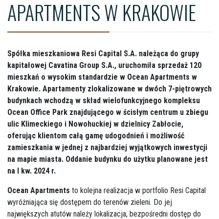
APARTMENTS W KRAKOWIE
Spółka mieszkaniowa Resi Capital S.A. należąca do grupy
kapitałowej Cavatina Group S.A., uruchomiła sprzedaż 120
mieszkań o wysokim standardzie w Ocean Apartments w
Krakowie. Apartamenty zlokalizowane w dwóch 7-piętrowych
budynkach wchodzą w skład wielofunkcyjnego kompleksu
Ocean Office Park znajdującego w ścisłym centrum u zbiegu
ulic Klimeckiego i Nowohuckiej w dzielnicy Zabłocie,
oferując klientom całą gamę udogodnień i możliwość
zamieszkania w jednej z najbardziej wyjątkowych inwestycji
na mapie miasta. Oddanie budynku do użytku planowane jest
na I kw. 2024 r.
Ocean Apartments
to kolejna realizacja w portfolio Resi Capital
wyróżniająca się dostępem do terenów zieleni. Do jej
największych atutów należy lokalizacja, bezpośredni dostęp do