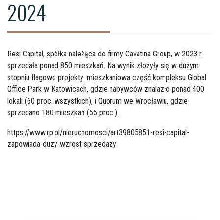
2024
Resi Capital, spółka należąca do firmy Cavatina Group, w 2023 r.
sprzedała ponad 850 mieszkań. Na wynik złożyły się w dużym
stopniu flagowe projekty: mieszkaniowa część kompleksu Global
Office Park w Katowicach, gdzie nabywców znalazło ponad 400
lokali (60 proc. wszystkich), i Quorum we Wrocławiu, gdzie
sprzedano 180 mieszkań (55 proc.).
https://www.rp.pl/nieruchomosci/art39805851-resi-capital-
zapowiada-duzy-wzrost-sprzedazy