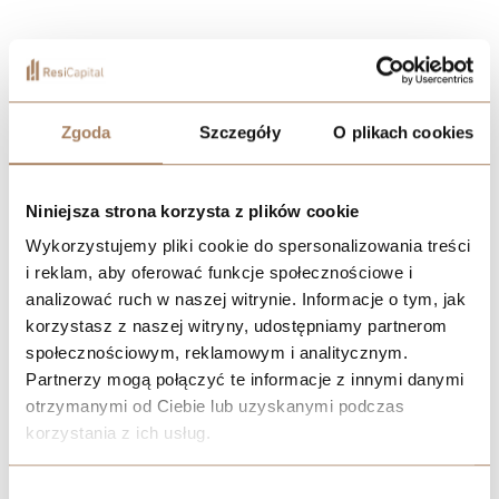
Zgoda
Szczegóły
O plikach cookies
Niniejsza strona korzysta z plików cookie
Wykorzystujemy pliki cookie do spersonalizowania treści
i reklam, aby oferować funkcje społecznościowe i
analizować ruch w naszej witrynie. Informacje o tym, jak
korzystasz z naszej witryny, udostępniamy partnerom
społecznościowym, reklamowym i analitycznym.
Partnerzy mogą połączyć te informacje z innymi danymi
otrzymanymi od Ciebie lub uzyskanymi podczas
korzystania z ich usług.
We work with
21 third parties
who may receive and
Wybór