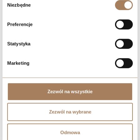
process your information.
Niezbędne
zgody
Preferencje
Statystyka
Marketing
Zezwól na wszystkie
Zezwól na wybrane
Odmowa