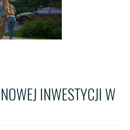
ENTS
TS
OWER
NOWEJ INWESTYCJI W