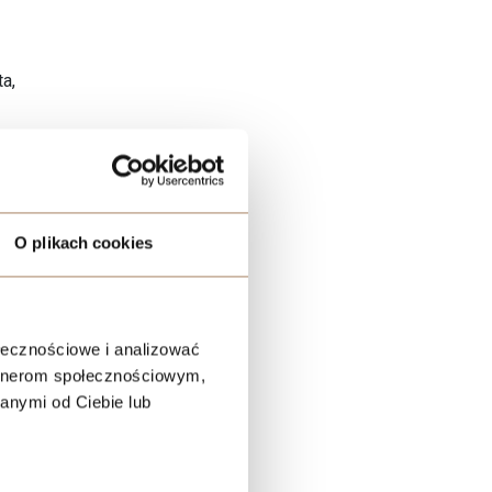
ta,
O plikach cookies
ołecznościowe i analizować
artnerom społecznościowym,
anymi od Ciebie lub