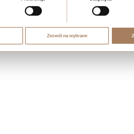
Zezwól na wybrane
Z