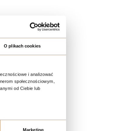
e są
O plikach cookies
ołecznościowe i analizować
artnerom społecznościowym,
anymi od Ciebie lub
Marketing