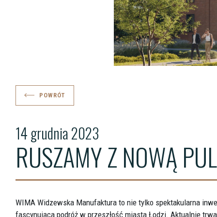
POWRÓT
14 grudnia 2023
RUSZAMY Z NOWĄ PUL
WIMA Widzewska Manufaktura to nie tylko spektakularna inwe
fascynująca podróż w przeszłość miasta Łodzi. Aktualnie trw