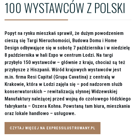
100 WYSTAWCÓW Z POLSKI
Popyt na rynku mieszkań sprawił, że dużym powodzeniem
cieszą się Targi Nieruchomości, Budowa Domu i Home
Design odbywające się w sobotę 7 października i w niedzielę
8 października w hali Expo w centrum Łodzi. Na targi
przybyło 150 wystawców – głównie z kraju, chociaż są też
przybysze z Hiszpanii. Wśród krajowych wystawców jest
m.in. firma Resi Capital (Grupa Cavatina) z centralą w
Krakowie, która w Łodzi zajęła się – pod nadzorem służb
konserwatorskich – rewitalizacją słynnej Widzewskiej
Manufaktury należącej przed wojną do czołowego łódzkiego
fabrykanta – Oszera Kohna. Powstaną tam biura, mieszkania
oraz lokale handlowo – usługowe.
CZYTAJ WIĘCEJ NA EXPRESSILUSTROWANY.PL