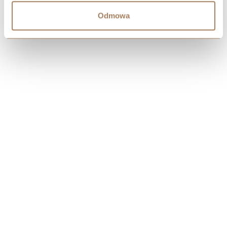
Odmowa