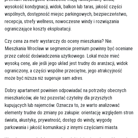
wysokość kondygnacji, widok, balkon lub taras, jakość części
wspólnych, dostępność miejsc parkingowych, bezpieczeństwo,
recepcja, strefy wellness, nowoczesne windy i rozwiązania
ograniczające koszty eksploatacji.
Czy cena za metr wystarczy do oceny mieszkania? Nie.
Mieszkania Wrocław w segmencie premium powinny być oceniane
przez całość doświadczenia użytkowego. Lokal może mieć
wysoką cenę, ale jeśli jego układ jest trudny do aranżacji, widok
ograniczony, a części wspólne przeciętne, jego atrakcyjność
może być niższa niż sugeruje sam adres.
Dobry apartament powinien odpowiadać na potrzeby obecnych
mieszkańców, ale też pozostać czytelny dla przyszłych
kupujących lub najemców. Oznacza to, że warto analizować
elementy trudne do zmiany po zakupie: orientację względem stron
świata, akustykę, prywatność, dostęp do windy, wygodę
parkowania i jakość komunikacji z innymi częściami miasta.