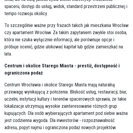
spaceru, dostęp do usług, widok, standard przestrzeni publicznej i
tempo rozwoju okolicy.
To szczególnie ważne przy frazach takich jak mieszkania Wrocław
czy apartament Wrocław. Za takim zapytaniem zwykle stoi osoba,
która nie szuka wyłącznie informacji, ale porównuje opcje i
próbuje ocenić, gdzie ulokować kapitał lub gdzie zamieszkać na
lata.
Centrum i okolice Starego Miasta - prestiż, dostępność i
ograniczona podaż
Centrum Wrocławia i okolice Starego Miasta mają naturalną
przewagę wynikającą z położenia. Bliskość usług, restauracji, biur,
uczelni, instytucji kultury i terenów spacerowych sprawia, że takie
lokalizacje utrzymują wysokie zainteresowanie różnych grup
kupujących. Dla osób wybierających apartament pod siebie ważna
jest codzienna wygoda. Dla inwestorów - rozpoznawalność
adresu, popyt najmu i ograniczona podaż nowych projektów.