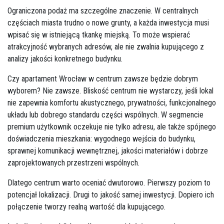
Ograniczona podaż ma szczególne znaczenie. W centralnych
częściach miasta trudno o nowe grunty, a każda inwestycja musi
wpisać się w istniejącą tkankę miejską. To może wspierać
atrakcyjność wybranych adresów, ale nie zwalnia kupującego z
analizy jakości konkretnego budynku.
Czy apartament Wrocław w centrum zawsze będzie dobrym
wyborem? Nie zawsze. Bliskość centrum nie wystarczy, jeśli lokal
nie zapewnia komfortu akustycznego, prywatności, funkcjonalnego
układu lub dobrego standardu części wspólnych. W segmencie
premium użytkownik oczekuje nie tylko adresu, ale także spójnego
doświadczenia mieszkania: wygodnego wejścia do budynku,
sprawnej komunikacji wewnętrznej, jakości materiałów i dobrze
zaprojektowanych przestrzeni wspólnych.
Dlatego centrum warto oceniać dwutorowo. Pierwszy poziom to
potencjał lokalizacji. Drugi to jakość samej inwestycji. Dopiero ich
połączenie tworzy realną wartość dla kupującego.