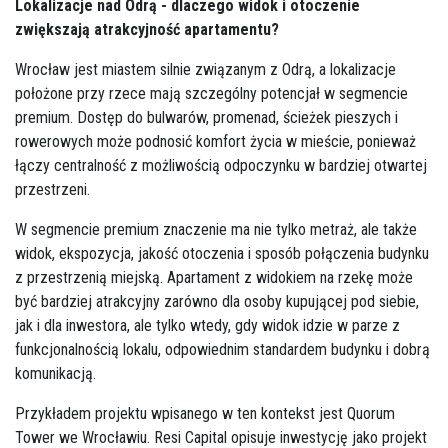
Lokalizacje nad Odrą - dlaczego widok i otoczenie
zwiększają atrakcyjność apartamentu?
Wrocław jest miastem silnie związanym z Odrą, a lokalizacje
położone przy rzece mają szczególny potencjał w segmencie
premium. Dostęp do bulwarów, promenad, ścieżek pieszych i
rowerowych może podnosić komfort życia w mieście, ponieważ
łączy centralność z możliwością odpoczynku w bardziej otwartej
przestrzeni.
W segmencie premium znaczenie ma nie tylko metraż, ale także
widok, ekspozycja, jakość otoczenia i sposób połączenia budynku
z przestrzenią miejską. Apartament z widokiem na rzekę może
być bardziej atrakcyjny zarówno dla osoby kupującej pod siebie,
jak i dla inwestora, ale tylko wtedy, gdy widok idzie w parze z
funkcjonalnością lokalu, odpowiednim standardem budynku i dobrą
komunikacją.
Przykładem projektu wpisanego w ten kontekst jest Quorum
Tower we Wrocławiu. Resi Capital opisuje inwestycję jako projekt