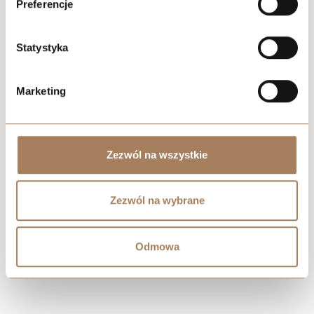
Preferencje
Statystyka
Marketing
Negocjuj cenę
Zezwól na wszystkie
Zezwól na wybrane
Odmowa