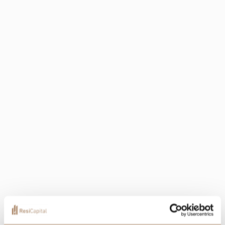
+13
Lokalizacja