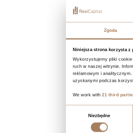
Zgoda
Niniejsza strona korzysta z
Wykorzystujemy pliki cookie 
ruch w naszej witrynie. Inf
reklamowym i analitycznym. 
uzyskanymi podczas korzysta
We work with
21 third parti
Wybór
Niezbędne
zgody