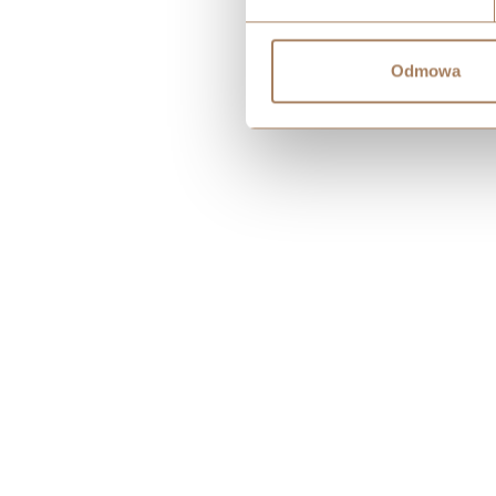
Odmowa