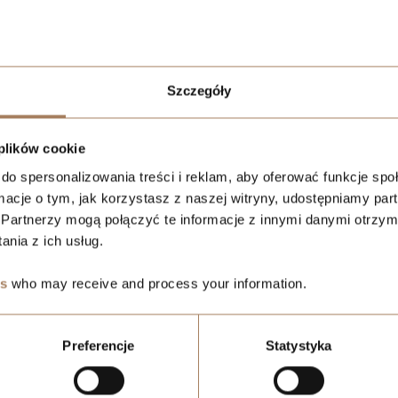
Szczegóły
 plików cookie
do spersonalizowania treści i reklam, aby oferować funkcje sp
ormacje o tym, jak korzystasz z naszej witryny, udostępniamy p
Partnerzy mogą połączyć te informacje z innymi danymi otrzym
nia z ich usług.
es
who may receive and process your information.
Preferencje
Statystyka