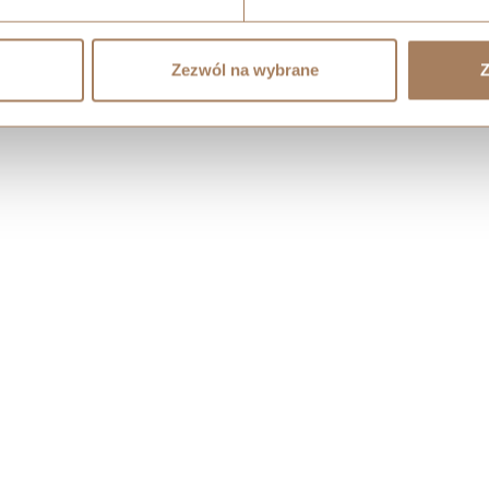
Zezwól na wybrane
Z