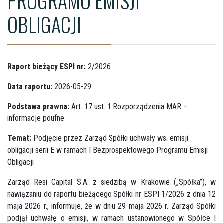
PROGRAMU EMISJI
OBLIGACJI
Raport bieżący ESPI nr:
2/2026
Data raportu:
2026-05-29
Podstawa prawna:
Art. 17 ust. 1 Rozporządzenia MAR –
informacje poufne
Temat:
Podjęcie przez Zarząd Spółki uchwały ws. emisji
obligacji serii E w ramach I Bezprospektowego Programu Emisji
Obligacji
Zarząd Resi Capital S.A. z siedzibą w Krakowie („Spółka”), w
nawiązaniu do raportu bieżącego Spółki nr ESPI 1/2026 z dnia 12
maja 2026 r., informuje, że w dniu 29 maja 2026 r. Zarząd Spółki
podjął uchwałę o emisji, w ramach ustanowionego w Spółce I