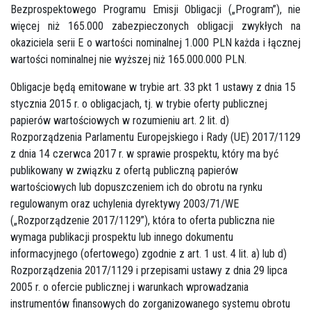
Bezprospektowego Programu Emisji Obligacji („Program”), nie
więcej niż 165.000 zabezpieczonych obligacji zwykłych na
okaziciela serii E o wartości nominalnej 1.000 PLN każda i łącznej
wartości nominalnej nie wyższej niż 165.000.000 PLN.
Obligacje będą emitowane w trybie art. 33 pkt 1 ustawy z dnia 15
stycznia 2015 r. o obligacjach, tj. w trybie oferty publicznej
papierów wartościowych w rozumieniu art. 2 lit. d)
Rozporządzenia Parlamentu Europejskiego i Rady (UE) 2017/1129
z dnia 14 czerwca 2017 r. w sprawie prospektu, który ma być
publikowany w związku z ofertą publiczną papierów
wartościowych lub dopuszczeniem ich do obrotu na rynku
regulowanym oraz uchylenia dyrektywy 2003/71/WE
(„Rozporządzenie 2017/1129”), która to oferta publiczna nie
wymaga publikacji prospektu lub innego dokumentu
informacyjnego (ofertowego) zgodnie z art. 1 ust. 4 lit. a) lub d)
Rozporządzenia 2017/1129 i przepisami ustawy z dnia 29 lipca
2005 r. o ofercie publicznej i warunkach wprowadzania
instrumentów finansowych do zorganizowanego systemu obrotu