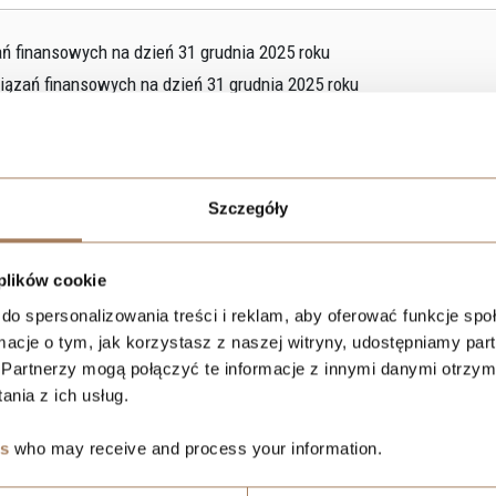
ań finansowych na dzień 31 grudnia 2025 roku
wiązań finansowych na dzień 31 grudnia 2025 roku
.o. za I półrocze 2025 roku
z o.o. za I półrocze 2025 roku
Szczegóły
 plików cookie
do spersonalizowania treści i reklam, aby oferować funkcje sp
ormacje o tym, jak korzystasz z naszej witryny, udostępniamy p
Partnerzy mogą połączyć te informacje z innymi danymi otrzym
nia z ich usług.
es
who may receive and process your information.