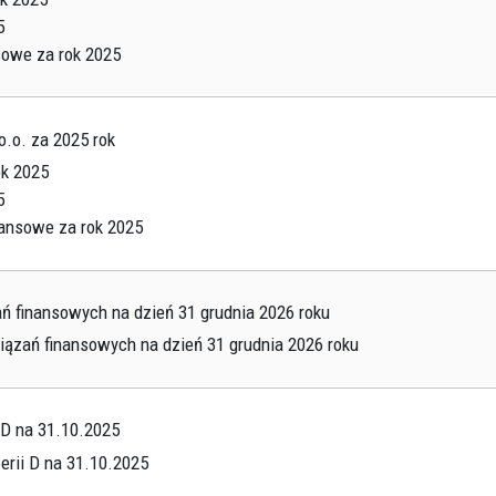
ŁÓDŹ - WIMA A APARTM
5
sowe za rok 2025
ŁÓDŹ - WIMA APARTMEN
WROCŁAW - QUORUM T
.o. za 2025 rok
ok 2025
5
nansowe za rok 2025
ań finansowych na dzień 31 grudnia 2026 roku
wiązań finansowych na dzień 31 grudnia 2026 roku
 D na 31.10.2025
erii D na 31.10.2025