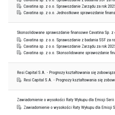
Cavatina sp. z o.o. Sprawozdanie Zarządu za rok 202
Cavatina sp. z o.o. Jednostkowe sprawozdanie finan
Skonsolidowane sprawozdanie finansowe Cavatina Sp. z o
Cavatina sp. z o.o. Sprawozdanie z badania SSF za r
Cavatina sp. z o.o. Sprawozdanie Zarządu za rok 202
Cavatina sp. z o.o. Skonsolidowane sprawozdanie fi
Resi Capital S.A. - Prognozy kształtowania się zobowiąz
Resi Capital S.A. - Prognozy kształtowania się zobo
Zawiadomienie o wysokości Raty Wykupu dla Emisji Serii
Zawiadomienie o wysokości Raty Wykupu dla Emisji S