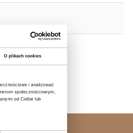
O plikach cookies
ołecznościowe i analizować
artnerom społecznościowym,
anymi od Ciebie lub