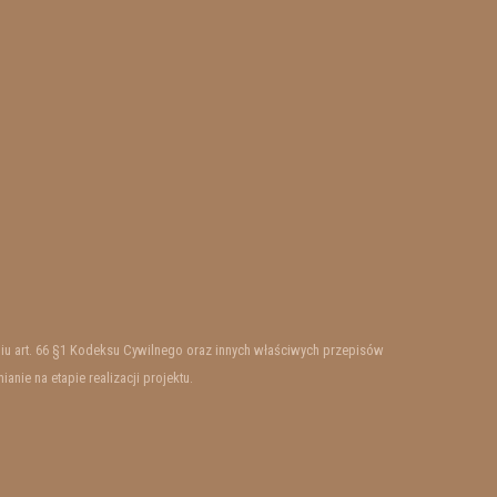
ieniu art. 66 §1 Kodeksu Cywilnego oraz innych właściwych przepisów
ie na etapie realizacji projektu.