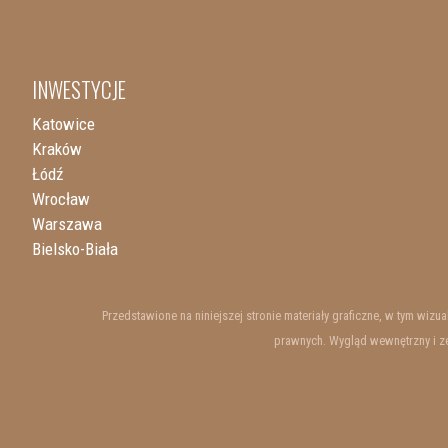
INWESTYCJE
Katowice
Kraków
Łódź
Wrocław
Warszawa
Bielsko-Biała
Przedstawione na niniejszej stronie materiały graficzne, w tym wiz
prawnych. Wygląd wewnętrzny i ze