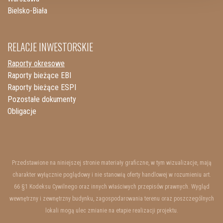
Bielsko-Biała
RELACJE INWESTORSKIE
Raporty okresowe
Raporty bieżące EBI
Raporty bieżące ESPI
Pozostałe dokumenty
Obligacje
Przedstawione na niniejszej stronie materiały graficzne, w tym wizualizacje, mają
charakter wyłącznie poglądowy i nie stanowią oferty handlowej w rozumieniu art.
66 §1 Kodeksu Cywilnego oraz innych właściwych przepisów prawnych. Wygląd
wewnętrzny i zewnętrzny budynku, zagospodarowania terenu oraz poszczególnych
lokali mogą ulec zmianie na etapie realizacji projektu.