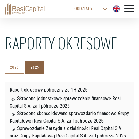
ODDZIAŁY
WARSZAWA
KATOWICE
RAPORTY OKRESOWE
KRAKÓW
ŁÓDŹ
WROCŁAW
2026
2025
BIELSKO-BIAŁA
Raport okresowy półroczny za 1H 2025
Skrócone jednostkowe sprawozdanie finansowe Resi
Capital S.A. za I półrocze 2025
Skrócone skonsolidowane sprawozdanie finansowe Grupy
Kapitałowej Resi Capital S.A. za I półrocze 2025
Sprawozdanie Zarządu z działalności Resi Capital S.A.
oraz Grupy Kapitałowej Resi Capital S.A. za I półrocze 2025