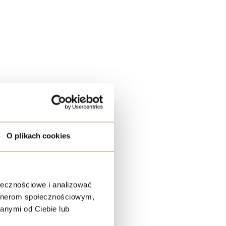
O plikach cookies
ołecznościowe i analizować
artnerom społecznościowym,
anymi od Ciebie lub