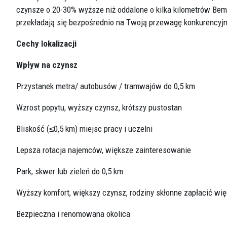
czynsze o 20-30% wyższe niż oddalone o kilka kilometrów Bemo
przekładają się bezpośrednio na Twoją przewagę konkurencyjn
Cechy lokalizacji
Wpływ na czynsz
Przystanek metra/ autobusów / tramwajów do 0,5 km
Wzrost popytu, wyższy czynsz, krótszy pustostan
Bliskość (≤0,5 km) miejsc pracy i uczelni
Lepsza rotacja najemców, większe zainteresowanie
Park, skwer lub zieleń do 0,5 km
Wyższy komfort, większy czynsz, rodziny skłonne zapłacić wię
Bezpieczna i renomowana okolica