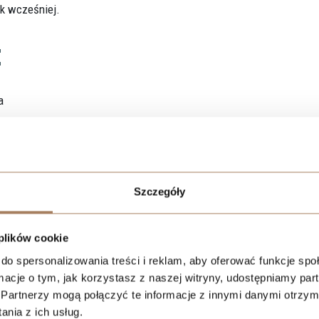
ek wcześniej.
:
a
sercu miasta
Szczegóły
 plików cookie
do spersonalizowania treści i reklam, aby oferować funkcje sp
ormacje o tym, jak korzystasz z naszej witryny, udostępniamy p
Partnerzy mogą połączyć te informacje z innymi danymi otrzym
nia z ich usług.