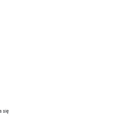
a się