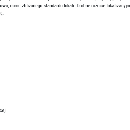
wo, mimo zbliżonego standardu lokali. Drobne różnice lokalizacyjn
ą.
cej